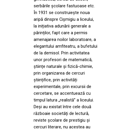
serbările școlare fastuoase etc.
În 1931 se construiește noua
aripă dinspre Cișmigiu a liceului,
la inițiativa adunării generale a
părinților, fapt care a permis
amenajarea noilor laboratoare, a
elegantului amfiteatru, a bufetului
de la demisol. Prin activitatea
unor profesori de matematică,
științe naturale și fizică-chimie,
prin organizarea de cercuri
științifice, prin activități
experimentale, prin excursii de
cercetare, se accentuează cu
timpul latura „realistă” a liceului.
Deși au existat între cele două
războaie societăți de lectură,
reviste școlare de prestigiu și
cercuri literare, nu acestea au