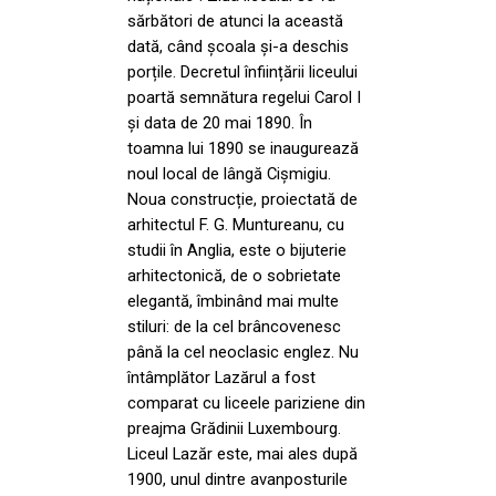
sărbători de atunci la această
dată, când școala și-a deschis
porțile. Decretul înființării liceului
poartă semnătura regelui Carol I
și data de 20 mai 1890. În
toamna lui 1890 se inaugurează
noul local de lângă Cișmigiu.
Noua construcție, proiectată de
arhitectul F. G. Muntureanu, cu
studii în Anglia, este o bijuterie
arhitectonică, de o sobrietate
elegantă, îmbinând mai multe
stiluri: de la cel brâncovenesc
până la cel neoclasic englez. Nu
întâmplător Lazărul a fost
comparat cu liceele pariziene din
preajma Grădinii Luxembourg.
Liceul Lazăr este, mai ales după
1900, unul dintre avanposturile