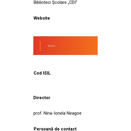
Biblioteci Școlare „CDI”
Website
Acasa
Cod ISIL
Director
prof. Nina-Ionela Neagoe
Persoană de contact