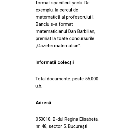
format specificul școlii. De
exemplu, la cercul de
matematică al profesorului I.
Banciu s-a format
matematicianul Dan Barbilian,
premiat la toate concursurile
„Gazetei matematice”.
Informații colecții
Total documente: peste 55.000
u.b.
Adresă
050018, B-dul Regina Elisabeta,
nr. 48, sector 5, București