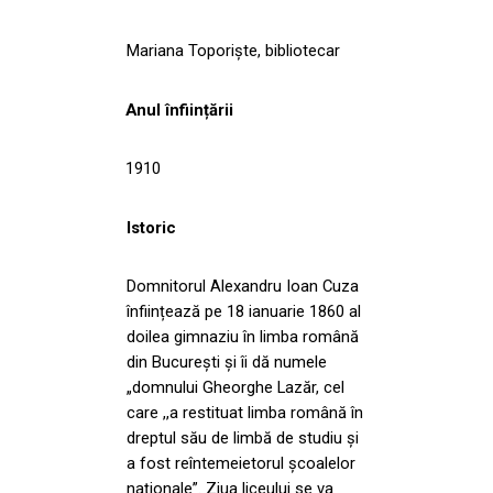
Mariana Toporiște, bibliotecar
Anul înființării
1910
Istoric
Domnitorul Alexandru Ioan Cuza
înființează pe 18 ianuarie 1860 al
doilea gimnaziu în limba română
din București și îi dă numele
„domnului Gheorghe Lazăr, cel
care ,,a restituat limba română în
dreptul său de limbă de studiu și
a fost reîntemeietorul școalelor
naționale”. Ziua liceului se va