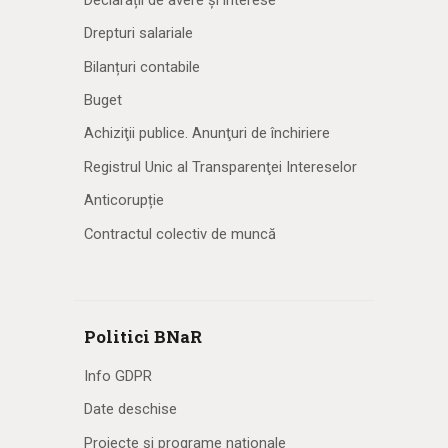
Drepturi salariale
Bilanțuri contabile
Buget
Achiziţii publice. Anunţuri de închiriere
Registrul Unic al Transparenţei Intereselor
Anticorupție
Contractul colectiv de muncă
Politici BNaR
Info GDPR
Date deschise
Proiecte și programe naționale