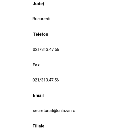
Județ
Bucuresti
Telefon
021/313.47.56
Fax
021/313.47.56
Email
secretariat@cnlazar.ro
Filiale