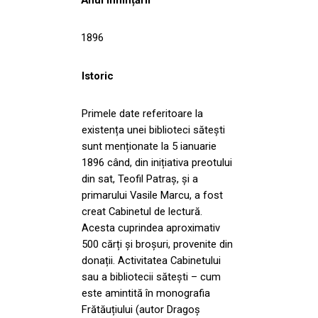
1896
Istoric
Primele date referitoare la
existența unei biblioteci sătești
sunt menționate la 5 ianuarie
1896 când, din inițiativa preotului
din sat, Teofil Patraș, și a
primarului Vasile Marcu, a fost
creat Cabinetul de lectură.
Acesta cuprindea aproximativ
500 cărți și broșuri, provenite din
donații. Activitatea Cabinetului
sau a bibliotecii sătești – cum
este amintită în monografia
Frătăuțiului (autor Dragoș