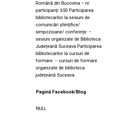
Română din Bucovina – nr.
participanți: 650 Participarea
bibliotecarilor la sesiuni de
comunicări științifice/
simpozioane/ conferințe: –
sesiuni organizate de Biblioteca
Județeană Suceava Participarea
bibliotecarilor la cursuri de
formare: – cursuri de formare
organizate de biblioteca
județeană Suceava
Pagină Facebook/Blog
NULL