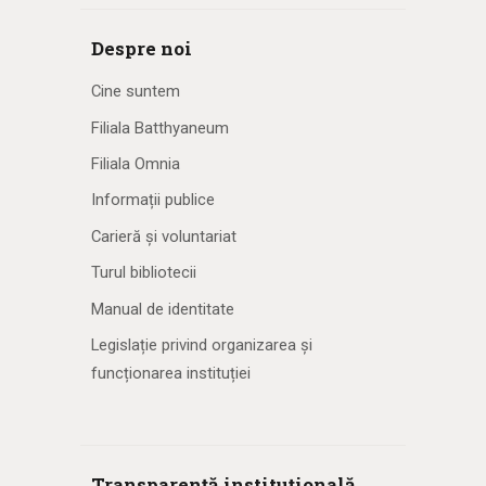
Despre noi
Cine suntem
Filiala Batthyaneum
Filiala Omnia
Informații publice
Carieră și voluntariat
Turul bibliotecii
Manual de identitate
Legislație privind organizarea și
funcționarea instituției
Transparență instituțională