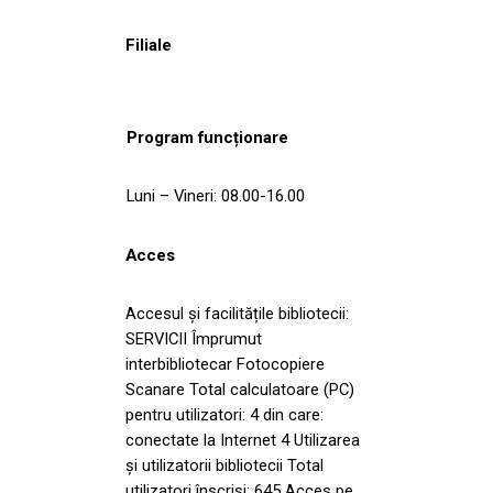
Filiale
Program funcționare
Luni – Vineri: 08.00-16.00
Acces
Accesul și facilitățile bibliotecii:
SERVICII Împrumut
interbibliotecar Fotocopiere
Scanare Total calculatoare (PC)
pentru utilizatori: 4 din care:
conectate la Internet 4 Utilizarea
și utilizatorii bibliotecii Total
utilizatori înscriși: 645 Acces pe