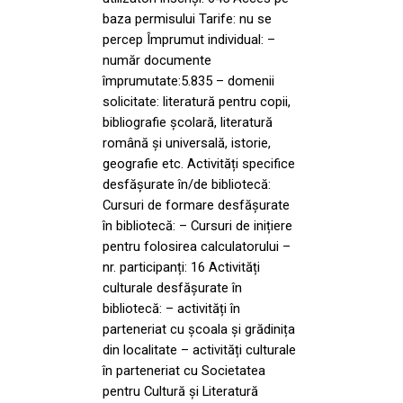
baza permisului Tarife: nu se
percep Împrumut individual: –
număr documente
împrumutate:5.835 – domenii
solicitate: literatură pentru copii,
bibliografie școlară, literatură
română și universală, istorie,
geografie etc. Activități specifice
desfășurate în/de bibliotecă:
Cursuri de formare desfășurate
în bibliotecă: – Cursuri de inițiere
pentru folosirea calculatorului –
nr. participanți: 16 Activități
culturale desfășurate în
bibliotecă: – activități în
parteneriat cu școala și grădinița
din localitate – activități culturale
în parteneriat cu Societatea
pentru Cultură și Literatură