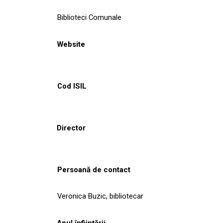
Biblioteci Comunale
Website
Cod ISIL
Director
Persoană de contact
Veronica Buzic, bibliotecar
Anul înființării