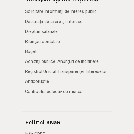
Solicitare informaţii de interes public
Declarații de avere și interese
Drepturi salariale
Bilanțuri contabile
Buget
Achiziţii publice. Anunţuri de închiriere
Registrul Unic al Transparenţei Intereselor
Anticorupție
Contractul colectiv de muncă
Politici BNaR
Info GDPR