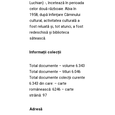
Luchian) -, încetează în perioada
celor două războaie. Abia în
1958, după înființare Căminului
cultural, activitatea culturală a
fost reluată și, tot atunci, a fost
redeschisă și biblioteca
sătească.
Informații colecții
Total documente – volume 6.343
Total documente – titluri 6.046
Total documente colecții curente
6.343 din care: – carte
românească: 6246 – carte
străină: 97
Adresă