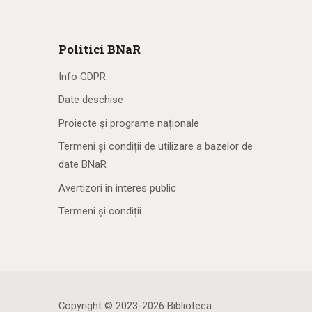
Politici BNaR
Info GDPR
Date deschise
Proiecte și programe naționale
Termeni și condiții de utilizare a bazelor de
date BNaR
Avertizori în interes public
Termeni și condiții
Copyright © 2023-2026 Biblioteca