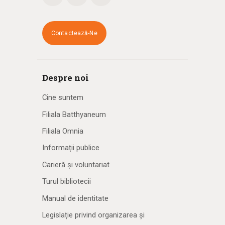
Contactează-Ne
Despre noi
Cine suntem
Filiala Batthyaneum
Filiala Omnia
Informații publice
Carieră și voluntariat
Turul bibliotecii
Manual de identitate
Legislație privind organizarea și