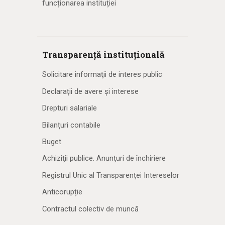
funcționarea instituției
Transparență instituțională
Solicitare informaţii de interes public
Declarații de avere și interese
Drepturi salariale
Bilanțuri contabile
Buget
Achiziţii publice. Anunţuri de închiriere
Registrul Unic al Transparenţei Intereselor
Anticorupție
Contractul colectiv de muncă