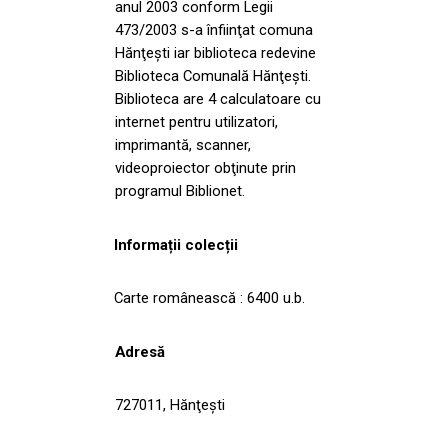
anul 2003 conform Legii
473/2003 s-a înfiinţat comuna
Hănţeşti iar biblioteca redevine
Biblioteca Comunală Hănţeşti.
Biblioteca are 4 calculatoare cu
internet pentru utilizatori,
imprimantă, scanner,
videoproiector obţinute prin
programul Biblionet.
Informații colecții
Carte românească : 6400 u.b.
Adresă
727011, Hănţeşti