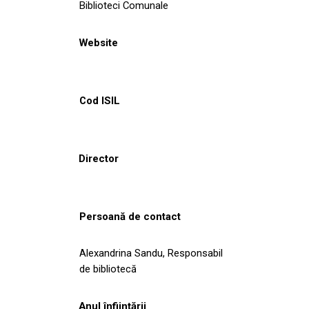
Biblioteci Comunale
Website
Cod ISIL
Director
Persoană de contact
Alexandrina Sandu, Responsabil
de bibliotecă
Anul înființării