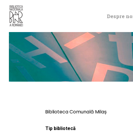
Despre no
Biblioteca Comunală Milaș
Tip bibliotecă