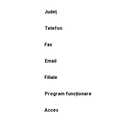
Județ
Telefon
Fax
Email
Filiale
Program funcționare
Acces