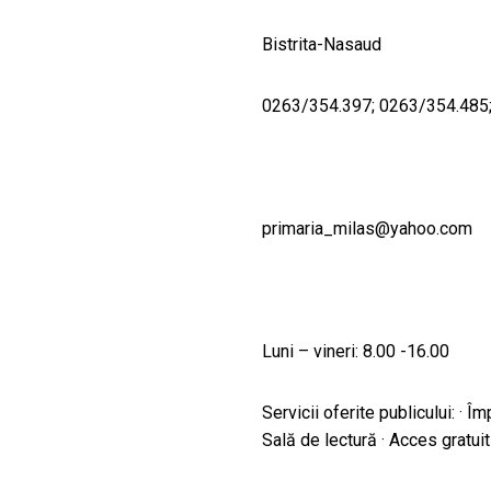
Bistrita-Nasaud
0263/354.397; 0263/354.485
primaria_milas@yahoo.com
Luni – vineri: 8.00 -16.00
Servicii oferite publicului: · Îm
Sală de lectură · Acces gratuit