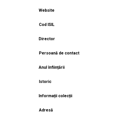
Website
Cod ISIL
Director
Persoană de contact
Anul înființării
Istoric
Informații colecții
Adresă