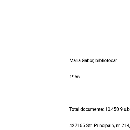
CULTURALE
SPAȚII
NOUTĂȚI
Maria Gabor, bibliotecar
1956
Total documente: 10.458 9 u.b
427165 Str. Principală, nr. 214