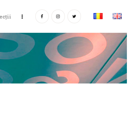
ecții