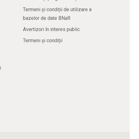
Termeni și condiții de utilizare a
bazelor de date BNaR
Avertizori în interes public
Termeni și condiții
i