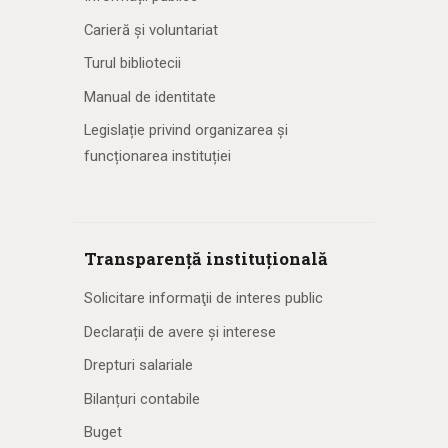
Carieră și voluntariat
Turul bibliotecii
Manual de identitate
Legislație privind organizarea și
funcționarea instituției
Transparență instituțională
Solicitare informaţii de interes public
Declarații de avere și interese
Drepturi salariale
Bilanțuri contabile
Buget