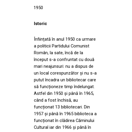
1950
Istoric
Înființată în anul 1950 ca urmare
a politicii Partidului Comunist
Român, la sate, încă de la
început s-a confruntat cu două
mari neajunsuri: nu a dispus de
un local corespunzător și nu s-a
putut încadra un bibliotecar care
să funcționeze timp îndelungat.
Astfel din 1950 și până în 1965,
când a fost închisă, au
funcționat 13 bibliotecari. Din
1957 și până în 1965 biblioteca a
funcționat în clădirea Căminului
Cultural iar din 1966 și până în