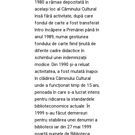
1980 a rămas depozitată în
același loc al Căminului Cultural
însă fără activitate, după care
fondul de carte a fost transferat
întro încăpere a Primăriei până în
anul 1989, numai gestiunea
fondului de carte fiind ținută de
diferite cadre didactice în
schimbul unei indemnizații
modice. Din 1990 și-a reluat
activitatea, a fost mutată înapoi
în clădirea Căminului Cultural
unde a funcționat timp de 15 ani,
perioada în care s-a lucrat intens
pentru ridicarea la standardele
biblioteconomice actuale. În
1999 s-au făcut demersuri
pentru stabilirea unei denumiri a
bibliotecii iar din 27 mai 1999
poartă numele de Biblioteca