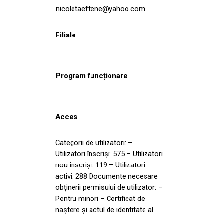
nicoletaeftene@yahoo.com
Filiale
Program funcționare
Acces
Categorii de utilizatori: –
Utilizatori înscriși: 575 – Utilizatori
nou înscriși: 119 – Utilizatori
activi: 288 Documente necesare
obținerii permisului de utilizator: –
Pentru minori – Certificat de
naștere și actul de identitate al