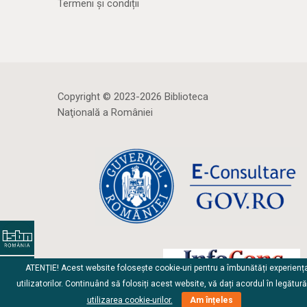
Termeni și condiții
Copyright © 2023-2026 Biblioteca
Naţională a României
ATENȚIE! Acest website folosește cookie-uri pentru a îmbunătăți experienț
utilizatorilor. Continuând să folosiți acest website, vă dați acordul în legătur
utilizarea cookie-urilor.
Am înțeles