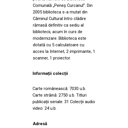
Comunală „Peneș Curcanul”. Din
2005 biblioteca s-a mutat din
Căminul Cultural întro clădire
rămasă definitiv ca sediu al
bibliotecii, acum în curs de
modernizare. Biblioteca este
dotată cu 5 calculatoare cu
acces la Internet, 2 imprimante, 1
scanner, 1 proiector.
Informații colecții
Carte românească: 7030 u.b.
Carte străină: 2750 u.b. Titluri
publicații seriale: 31 Colecții audio
video: 24 u.b.
Adresă