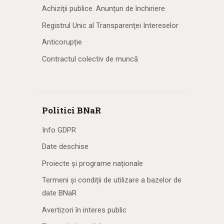
Achiziţii publice. Anunţuri de închiriere
Registrul Unic al Transparenţei Intereselor
Anticorupție
Contractul colectiv de muncă
Politici BNaR
Info GDPR
Date deschise
Proiecte și programe naționale
Termeni și condiții de utilizare a bazelor de
date BNaR
Avertizori în interes public