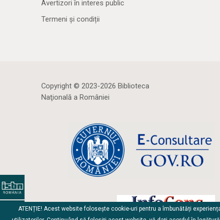
Avertizori în interes public
Termeni și condiții
Copyright © 2023-2026 Biblioteca
Naţională a României
ATENȚIE! Acest website folosește cookie-uri pentru a îmbunătăți experienț