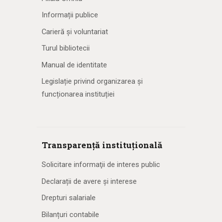
Informații publice
Carieră și voluntariat
Turul bibliotecii
Manual de identitate
Legislație privind organizarea și
funcționarea instituției
Transparență instituțională
Solicitare informaţii de interes public
Declarații de avere și interese
Drepturi salariale
Bilanțuri contabile