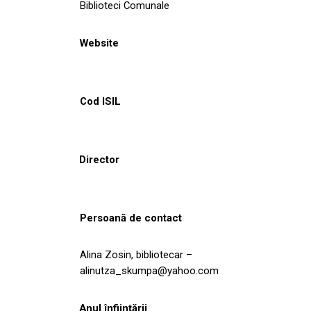
Biblioteci Comunale
Website
Cod ISIL
Director
Persoană de contact
Alina Zosin, bibliotecar –
alinutza_skumpa@yahoo.com
Anul înființării