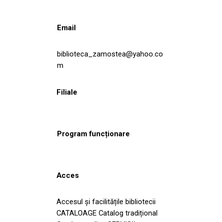
Email
biblioteca_zamostea@yahoo.co
m
Filiale
Program funcționare
Acces
Accesul și facilitățile bibliotecii
CATALOAGE Catalog tradițional