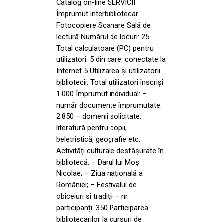
Catalog on-line SERVICII
Împrumut interbibliotecar
Fotocopiere Scanare Sală de
lectură Numărul de locuri: 25
Total calculatoare (PC) pentru
utilizatori: 5 din care: conectate la
Internet 5 Utilizarea și utilizatorii
bibliotecii: Total utilizatori înscriși:
1.000 Împrumut individual: –
număr documente împrumutate:
2.850 – domenii solicitate:
literatură pentru copii,
beletristică, geografie etc.
Activități culturale desfășurate în
bibliotecă: – Darul lui Moş
Nicolae; – Ziua naţională a
României; – Festivalul de
obiceiuri si tradiţii – nr.
participanți: 350 Participarea
bibliotecarilor la cursuri de