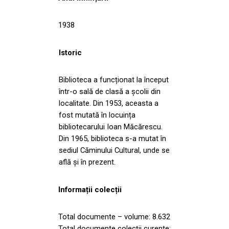
1938
Istoric
Biblioteca a funcționat la început
într-o sală de clasă a şcolii din
localitate. Din 1953, aceasta a
fost mutată în locuința
bibliotecarului Ioan Măcărescu.
Din 1965, biblioteca s-a mutat în
sediul Căminului Cultural, unde se
află și în prezent.
Informații colecții
Total documente – volume: 8.632
Total documente colecții curente: