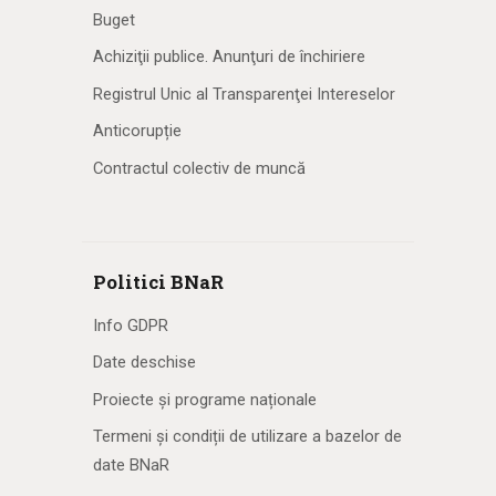
Buget
Achiziţii publice. Anunţuri de închiriere
Registrul Unic al Transparenţei Intereselor
Anticorupție
Contractul colectiv de muncă
Politici BNaR
Info GDPR
Date deschise
Proiecte și programe naționale
Termeni și condiții de utilizare a bazelor de
date BNaR