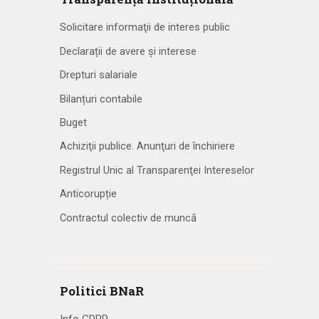
Solicitare informaţii de interes public
Declarații de avere și interese
Drepturi salariale
Bilanțuri contabile
Buget
Achiziţii publice. Anunţuri de închiriere
Registrul Unic al Transparenţei Intereselor
Anticorupție
Contractul colectiv de muncă
Politici BNaR
Info GDPR