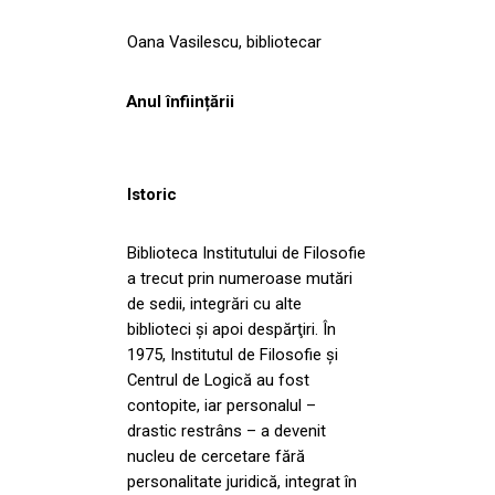
Oana Vasilescu, bibliotecar
Anul înființării
Istoric
Biblioteca Institutului de Filosofie
a trecut prin numeroase mutări
de sedii, integrări cu alte
biblioteci şi apoi despărţiri. În
1975, Institutul de Filosofie şi
Centrul de Logică au fost
contopite, iar personalul –
drastic restrâns – a devenit
nucleu de cercetare fără
personalitate juridică, integrat în