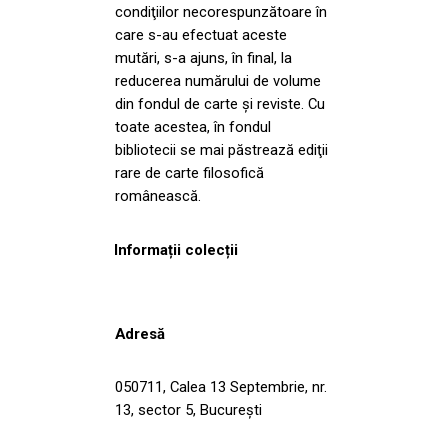
condiţiilor necorespunzătoare în
care s-au efectuat aceste
mutări, s-a ajuns, în final, la
reducerea numărului de volume
din fondul de carte şi reviste. Cu
toate acestea, în fondul
bibliotecii se mai păstrează ediţii
rare de carte filosofică
românească.
Informații colecții
Adresă
050711, Calea 13 Septembrie, nr.
13, sector 5, București