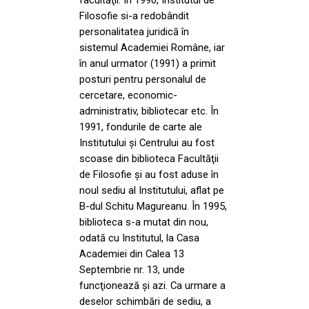
Filosofie si-a redobândit
personalitatea juridică în
sistemul Academiei Române, iar
în anul urmator (1991) a primit
posturi pentru personalul de
cercetare, economic-
administrativ, bibliotecar etc. În
1991, fondurile de carte ale
Institutului şi Centrului au fost
scoase din biblioteca Facultăţii
de Filosofie şi au fost aduse în
noul sediu al Institutului, aflat pe
B-dul Schitu Magureanu. În 1995,
biblioteca s-a mutat din nou,
odată cu Institutul, la Casa
Academiei din Calea 13
Septembrie nr. 13, unde
funcţionează şi azi. Ca urmare a
deselor schimbări de sediu, a