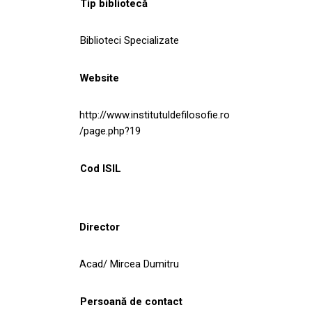
Tip bibliotecă
Biblioteci Specializate
Website
http://www.institutuldefilosofie.ro
/page.php?19
Cod ISIL
Director
Acad/ Mircea Dumitru
Persoană de contact