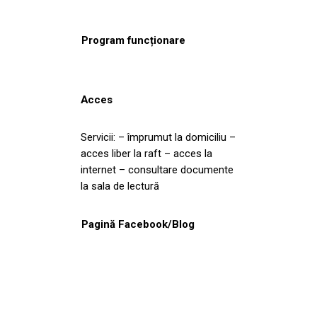
Program funcționare
Acces
Servicii: – împrumut la domiciliu –
acces liber la raft – acces la
internet – consultare documente
la sala de lectură
Pagină Facebook/Blog