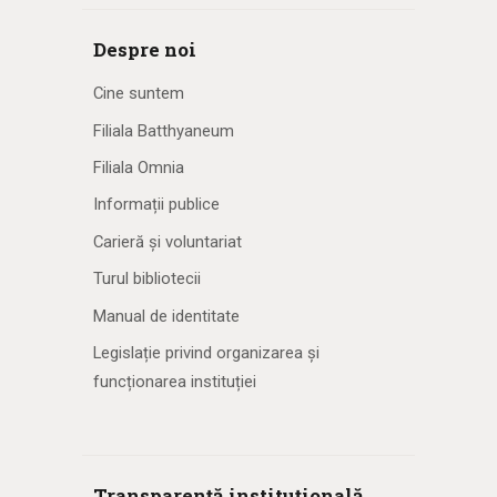
Despre noi
Cine suntem
Filiala Batthyaneum
Filiala Omnia
Informații publice
Carieră și voluntariat
Turul bibliotecii
Manual de identitate
Legislație privind organizarea și
funcționarea instituției
Transparență instituțională