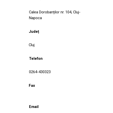
Calea Dorobanților nr. 104, Cluj-
Napoca
Județ
Cluj
Telefon
0264-430323
Fax
Email