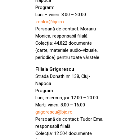
Napoca
Program:
Luni – vineri: 8:00 – 20:00
zorilor@bjc.ro
Persoană de contact: Morariu
Monica, responsabil filială
Colecția: 44.822 documente
(carte, materiale audio-vizuale,
periodice) pentru toate vârstele
Filiala Grigorescu
Strada Donath nr. 138, Cluj-
Napoca
Program:
Luni, miercuri, joi: 12:00 – 20:00
Marţi, vineri: 8:00 – 16:00
grigorescu@bjc.ro
Persoană de contact: Tudor Ema,
responsabil filială
Colecția: 12.504 documente