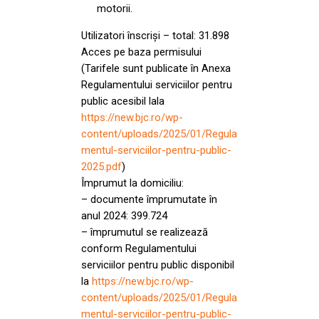
motorii.
Utilizatori înscriși – total: 31.898
Acces pe baza permisului
(Tarifele sunt publicate în Anexa
Regulamentului serviciilor pentru
public acesibil lala
https://new.bjc.ro/wp-
content/uploads/2025/01/Regula
mentul-serviciilor-pentru-public-
2025.pdf
)
Împrumut la domiciliu:
– documente împrumutate în
anul 2024: 399.724
– împrumutul se realizează
conform Regulamentului
serviciilor pentru public disponibil
la
https://new.bjc.ro/wp-
content/uploads/2025/01/Regula
mentul-serviciilor-pentru-public-