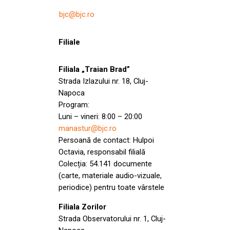
bjc@bjc.ro
Filiale
Filiala „Traian Brad”
Strada Izlazului nr. 18, Cluj-
Napoca
Program:
Luni – vineri: 8:00 – 20:00
manastur@bjc.ro
Persoană de contact: Hulpoi
Octavia, responsabil filială
Colecția: 54.141 documente
(carte, materiale audio-vizuale,
periodice) pentru toate vârstele
Filiala Zorilor
Strada Observatorului nr. 1, Cluj-