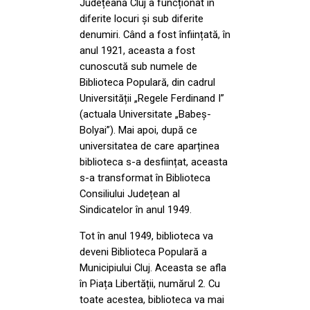
Județeană Cluj a funcționat în
diferite locuri și sub diferite
denumiri. Când a fost înființată, în
anul 1921, aceasta a fost
cunoscută sub numele de
Biblioteca Populară, din cadrul
Universității „Regele Ferdinand I”
(actuala Universitate „Babeș-
Bolyai”). Mai apoi, după ce
universitatea de care aparținea
biblioteca s-a desființat, aceasta
s-a transformat în Biblioteca
Consiliului Județean al
Sindicatelor în anul 1949.
Tot în anul 1949, biblioteca va
deveni Biblioteca Populară a
Municipiului Cluj. Aceasta se afla
în Piața Libertății, numărul 2. Cu
toate acestea, biblioteca va mai