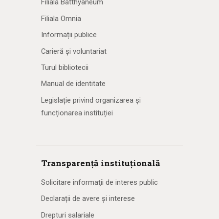
Filiala Batthyaneum
Filiala Omnia
Informații publice
Carieră și voluntariat
Turul bibliotecii
Manual de identitate
Legislație privind organizarea și
funcționarea instituției
Transparență instituțională
Solicitare informaţii de interes public
Declarații de avere și interese
Drepturi salariale