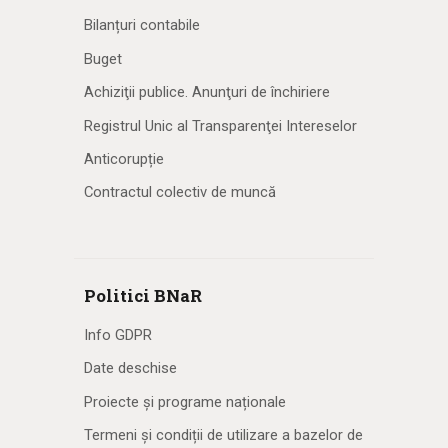
Bilanțuri contabile
Buget
Achiziţii publice. Anunţuri de închiriere
Registrul Unic al Transparenţei Intereselor
Anticorupție
Contractul colectiv de muncă
Politici BNaR
Info GDPR
Date deschise
Proiecte și programe naționale
Termeni și condiții de utilizare a bazelor de