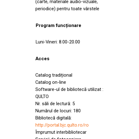
(carte, materiale audio-vizuale,
periodice) pentru toate vârstele
Program funcționare
Luni-Vineri: 8.00-20.00
Acces
Catalog tradițional
Catalog on-line
Software-ul de bibliotecă utilizat :
QULTO
Nr. săli de lectură: 5
Numărul de locuri: 180
Bibliotecă digitală:
http://portal.bjc.qulto.ro/ro
Împrumut interbibliotecar