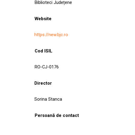
Biblioteci Județene
Website
https://new.bjc.ro
Cod ISIL
RO-CJ-0176
Director
Sorina Stanca
Persoană de contact