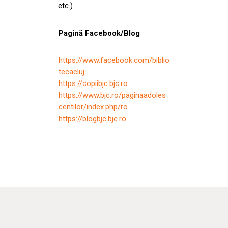
etc.)
Pagină Facebook/Blog
https://www.facebook.com/biblio
tecacluj
https://copiibjc.bjc.ro
https://www.bjc.ro/paginaadoles
centilor/index.php/ro
https://blogbjc.bjc.ro