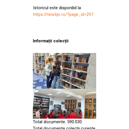
Istoricul este disponibil la
https://new.bjc.ro/?page_id=297
Informații colecții
Total documente: 590.030
Total documente colecții curente