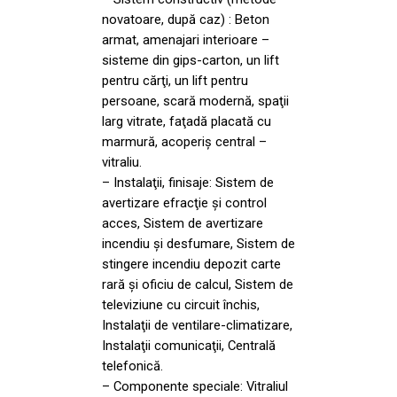
novatoare, după caz) : Beton
armat, amenajari interioare –
sisteme din gips-carton, un lift
pentru cărţi, un lift pentru
persoane, scară modernă, spaţii
larg vitrate, faţadă placată cu
marmură, acoperiş central –
vitraliu.
– Instalaţii, finisaje: Sistem de
avertizare efracţie şi control
acces, Sistem de avertizare
incendiu şi desfumare, Sistem de
stingere incendiu depozit carte
rară şi oficiu de calcul, Sistem de
televiziune cu circuit închis,
Instalaţii de ventilare-climatizare,
Instalaţii comunicaţii, Centrală
telefonică.
– Componente speciale: Vitraliul