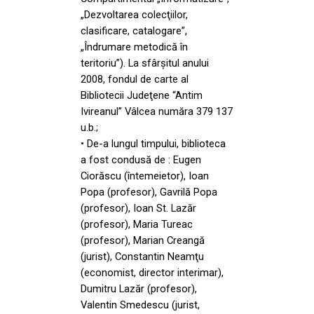
„Dezvoltarea colecţiilor,
clasificare, catalogare”,
„Îndrumare metodică în
teritoriu”). La sfârşitul anului
2008, fondul de carte al
Bibliotecii Judeţene “Antim
Ivireanul” Vâlcea număra 379 137
u.b.;
• De-a lungul timpului, biblioteca
a fost condusă de : Eugen
Ciorăscu (întemeietor), Ioan
Popa (profesor), Gavrilă Popa
(profesor), Ioan St. Lazăr
(profesor), Maria Tureac
(profesor), Marian Creangă
(jurist), Constantin Neamţu
(economist, director interimar),
Dumitru Lazăr (profesor),
Valentin Smedescu (jurist,