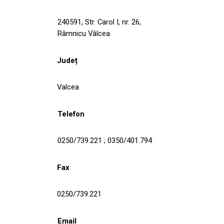
240591, Str. Carol I, nr. 26,
Râmnicu Vâlcea
Județ
Valcea
Telefon
0250/739.221 ; 0350/401.794
Fax
0250/739.221
Email