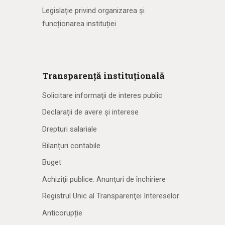
Legislație privind organizarea și
funcționarea instituției
Transparență instituțională
Solicitare informaţii de interes public
Declarații de avere și interese
Drepturi salariale
Bilanțuri contabile
Buget
Achiziţii publice. Anunţuri de închiriere
Registrul Unic al Transparenţei Intereselor
Anticorupție