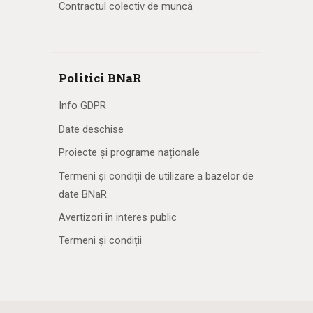
Contractul colectiv de muncă
Politici BNaR
Info GDPR
Date deschise
Proiecte și programe naționale
Termeni și condiții de utilizare a bazelor de
date BNaR
Avertizori în interes public
Termeni și condiții