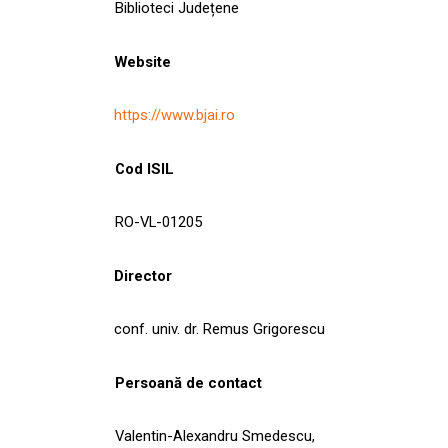
Biblioteci Județene
Website
https://www.bjai.ro
Cod ISIL
RO-VL-01205
Director
conf. univ. dr. Remus Grigorescu
Persoană de contact
Valentin-Alexandru Smedescu,