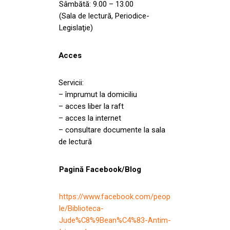
Sâmbătă: 9.00 – 13.00
(Sala de lectură, Periodice-
Legislaţie)
Acces
Servicii:
– împrumut la domiciliu
– acces liber la raft
– acces la internet
– consultare documente la sala
de lectură
Pagină Facebook/Blog
https://www.facebook.com/peop
le/Biblioteca-
Jude%C8%9Bean%C4%83-Antim-