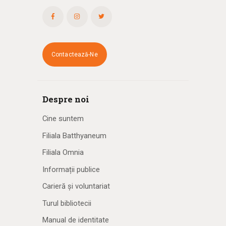
Contactează-Ne
Despre noi
Cine suntem
Filiala Batthyaneum
Filiala Omnia
Informații publice
Carieră și voluntariat
Turul bibliotecii
Manual de identitate