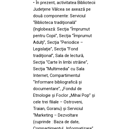
• În prezent, activitatea Bibliotecii
Judeţene Vâlcea se axează pe
două componente: Serviciul
“Biblioteca tradiţională”
(înglobează: Secţia “Împrumut
pentru Copii”, Secţia “Împrumut
Adulţi”, Secţia “Periodice –
Legislaţie”, Secţia “Fond
tradiţional”, Sala de lectură,
Secţia “Carte în limbi străine”,
Secţia “Multimedia” cu Sala
Internet, Compartimentul
“Informare bibliografică şi
documentare”, „Fondul de
Etnologie şi Foclor „Mihai Pop” şi
cele trei filiale – Ostroveni,
Traian, Goranu) şi Serviciul
“Marketing – Dezvoltare
(cuprinde : Baza de date,
Compartimentul „Informatizare”,