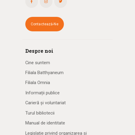
Contactează-Ne
Despre noi
Cine suntem
Filiala Batthyaneum
Filiala Omnia
Informații publice
Carieră și voluntariat
Turul bibliotecii
Manual de identitate
Legislație privind organizarea și