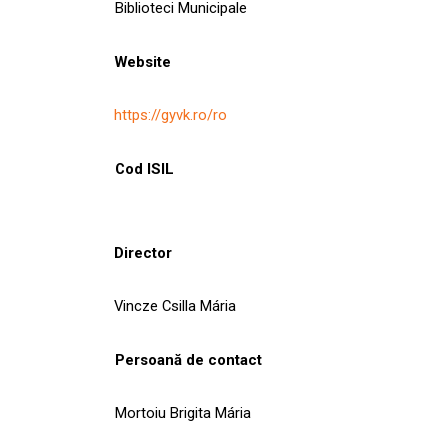
Biblioteci Municipale
Website
https://gyvk.ro/ro
Cod ISIL
Director
Vincze Csilla Mária
Persoană de contact
Mortoiu Brigita Mária