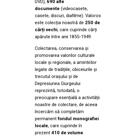
DVD),
690 alte
documente
(videocasete,
casete, discuri, diafilme). Valoros
este colecția noastră de
250 de
cărți vechi
, care cuprinde cărți
apărute între anii 1855-1949.
Colectarea, conservarea și
promovarea valorilor culturale
locale și regionale, a amintirilor
legate de tradițiile, obiceiurile și
trecutul orașului și de
Depresiunea Giurgeului
reprezintă, totodată, o
preocupare esențială a activității
noastre de colectare, de aceea
încercăm să completăm
permanent
fondul monografiei
locale
, care cuprinde în
prezent
410 de volume
.