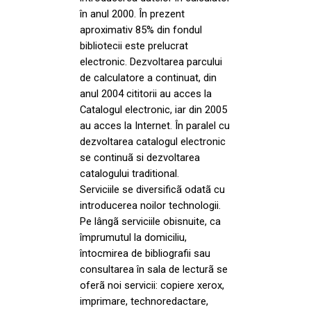
în anul 2000. În prezent
aproximativ 85% din fondul
bibliotecii este prelucrat
electronic. Dezvoltarea parcului
de calculatore a continuat, din
anul 2004 cititorii au acces la
Catalogul electronic, iar din 2005
au acces la Internet. În paralel cu
dezvoltarea catalogul electronic
se continuã si dezvoltarea
catalogului traditional.
Serviciile se diversificã odatã cu
introducerea noilor technologii.
Pe lângã serviciile obisnuite, ca
împrumutul la domiciliu,
întocmirea de bibliografii sau
consultarea în sala de lecturã se
oferã noi servicii: copiere xerox,
imprimare, technoredactare,