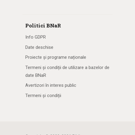
Politici BNaR
Info GDPR
Date deschise
Proiecte și programe naționale
Termeni și condiții de utilizare a bazelor de
date BNaR
Avertizori în interes public
Termeni și condiții