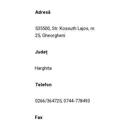
Adresă
535500, Str. Kossuth Lajos, nr.
25, Gheorgheni
Județ
Harghita
Telefon
0266/364725; 0744-778493
Fax