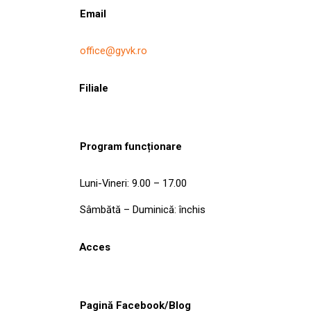
Email
office@gyvk.ro
Filiale
Program funcționare
Luni-Vineri: 9.00 – 17.00
Sâmbătă – Duminică: închis
Acces
Pagină Facebook/Blog