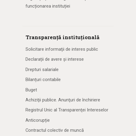
funcționarea instituției
Transparență instituțională
Solicitare informaţii de interes public
Declarații de avere și interese
Drepturi salariale
Bilanțuri contabile
Buget
Achiziţii publice. Anunţuri de închiriere
Registrul Unic al Transparenţei Intereselor
Anticorupție
Contractul colectiv de muncă