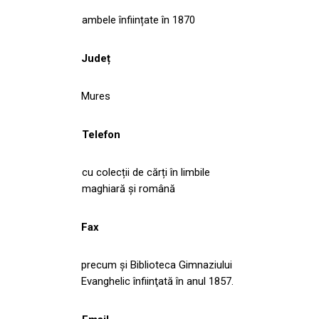
ambele înființate în 1870
Județ
Mures
Telefon
cu colecții de cărți în limbile
maghiară și română
Fax
precum și Biblioteca Gimnaziului
Evanghelic înfiinţată în anul 1857.