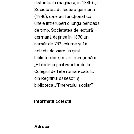
districtuală maghiară, în 1840) și
Societatea de lectură germană
(1846), care au funcționat cu
unele întreruperi o lungă perioadă
de timp. Societatea de lectură
germană deținea în 1870 un
număr de 782 volume și 16
colecții de ziare. În șirul
bibliotecilor școlare menționăm
„Biblioteca profesorilor de la
Colegiul de fete roman-catolic
din Reghinul săsesc”” și
biblioteca „”Tineretului școlar””
Informații colecții
Adresă