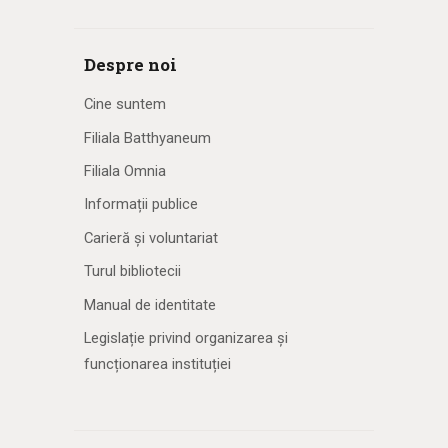
Despre noi
Cine suntem
Filiala Batthyaneum
Filiala Omnia
Informații publice
Carieră și voluntariat
Turul bibliotecii
Manual de identitate
Legislație privind organizarea și
funcționarea instituției