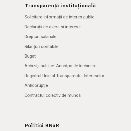
Transparență instituțională
Solicitare informaţii de interes public
Declarații de avere și interese
Drepturi salariale
Bilanțuri contabile
Buget
Achiziţii publice. Anunţuri de închiriere
Registrul Unic al Transparenţei Intereselor
Anticorupție
Contractul colectiv de muncă
Politici BNaR