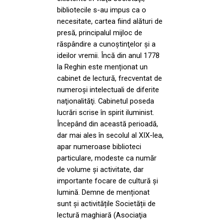
bibliotecile s-au impus ca o
necesitate, cartea fiind alături de
presă, principalul mijloc de
răspândire a cunoştinţelor şi a
ideilor vremii. Încă din anul 1778
la Reghin este menționat un
cabinet de lectură, frecventat de
numeroşi intelectuali de diferite
naţionalităţi. Cabinetul poseda
lucrări scrise în spirit iluminist.
Începând din această perioadă,
dar mai ales în secolul al XIX-lea,
apar numeroase biblioteci
particulare, modeste ca număr
de volume și activitate, dar
importante focare de cultură și
lumină. Demne de menționat
sunt și activitățile Societății de
lectură maghiară (Asociaţia