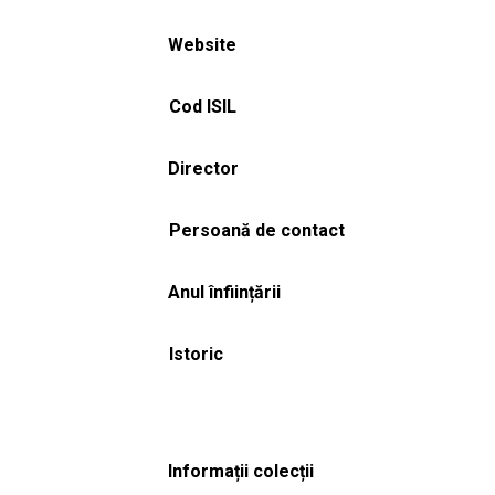
Website
Cod ISIL
Director
Persoană de contact
Anul înființării
Istoric
Informații colecții