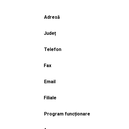
Adresă
Județ
Telefon
Fax
Email
Filiale
Program funcționare