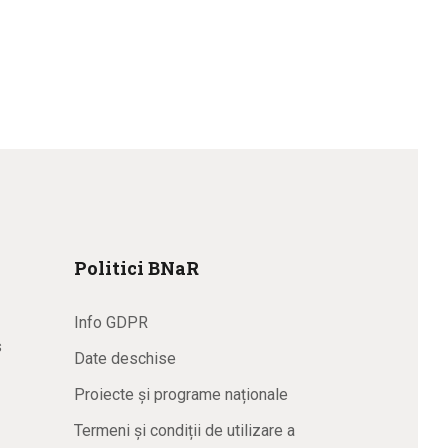
Politici BNaR
Info GDPR
s
Date deschise
Proiecte și programe naționale
Termeni și condiții de utilizare a