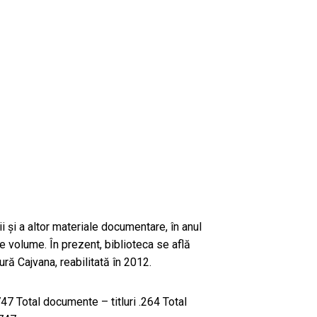
i şi a altor materiale documentare, în anul
 de volume. În prezent, biblioteca se află
ură Cajvana, reabilitată în 2012.
7 Total documente – titluri .264 Total