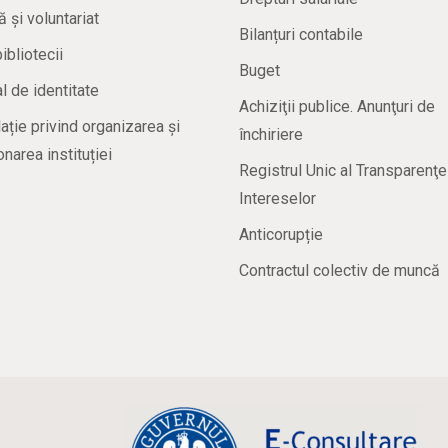
ă și voluntariat
Bilanțuri contabile
bibliotecii
Buget
 de identitate
Achiziţii publice. Anunţuri de
ație privind organizarea și
închiriere
onarea instituției
Registrul Unic al Transparenţe
Intereselor
Anticorupție
Contractul colectiv de muncă