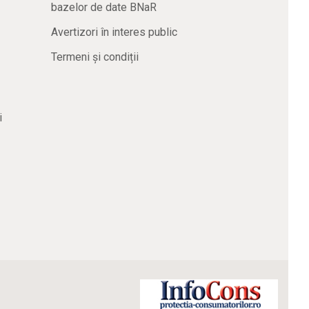
bazelor de date BNaR
Avertizori în interes public
Termeni și condiții
i