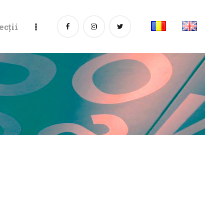
ecții