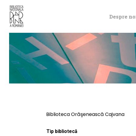
Despre no
Biblioteca Orăşenească Cajvana
Tip bibliotecă