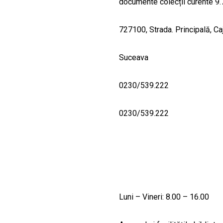
documente colecții curente 9
727100, Strada. Principală, Ca
Suceava
0230/539.222
0230/539.222
Luni – Vineri: 8.00 – 16.00