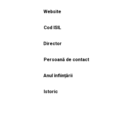
Website
Cod ISIL
Director
Persoană de contact
Anul înființării
Istoric