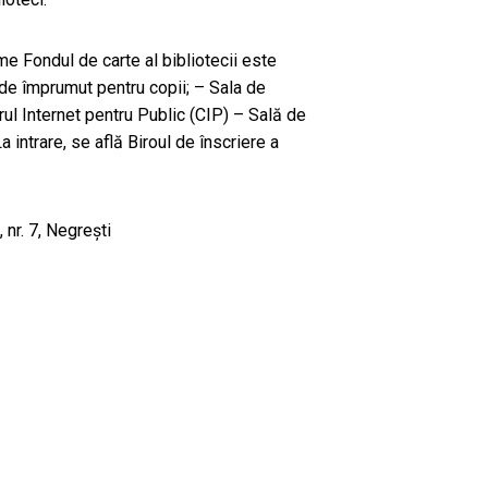
e Fondul de carte al bibliotecii este
a de împrumut pentru copii; – Sala de
rul Internet pentru Public (CIP) – Sală de
a intrare, se află Biroul de înscriere a
 nr. 7, Negreşti