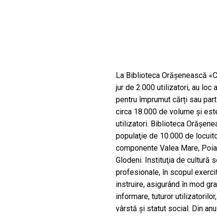
La Biblioteca Orăşenească «Co
jur de 2.000 utilizatori, au lo
pentru împrumut cărți sau parti
circa 18.000 de volume și este
utilizatori. Biblioteca Orăşe
populaţie de 10.000 de locuito
componente Valea Mare, Poiana
Glodeni. Instituţia de cultură
profesionale, în scopul exercit
instruire, asigurând în mod gra
informare, tuturor utilizatorilo
vârstă şi statut social. Din anu