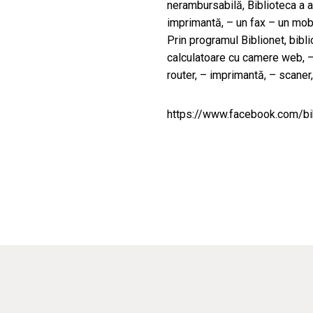
nerambursabilă, Biblioteca a a
imprimantă, – un fax – un mobi
Prin programul Biblionet, bibl
calculatoare cu camere web, – 
router, – imprimantă, – scaner
https://www.facebook.com/bib