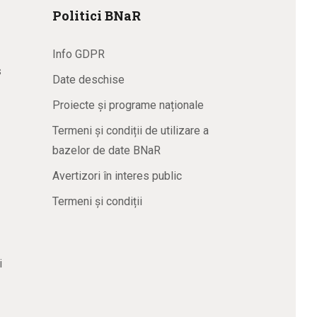
Politici BNaR
Info GDPR
s
Date deschise
Proiecte și programe naționale
Termeni și condiții de utilizare a
bazelor de date BNaR
Avertizori în interes public
Termeni și condiții
i