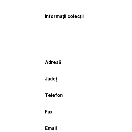
Informații colecții
Adresă
Județ
Telefon
Fax
Email