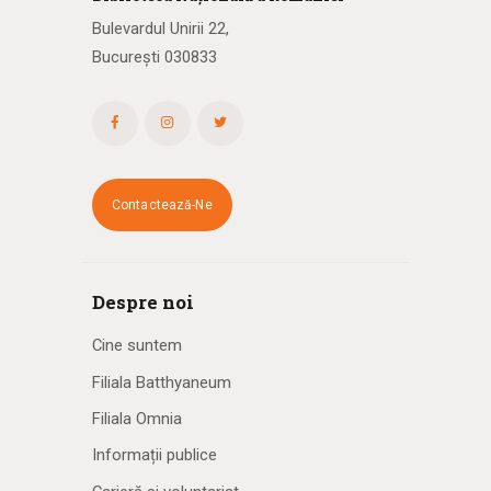
Bulevardul Unirii 22,
București 030833
Contactează-Ne
Despre noi
Cine suntem
Filiala Batthyaneum
Filiala Omnia
Informații publice