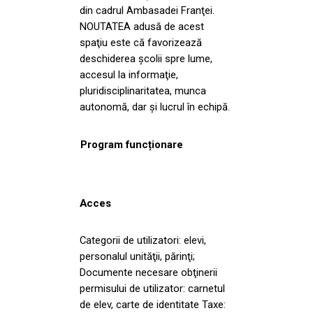
din cadrul Ambasadei Franţei.
NOUTATEA adusă de acest
spaţiu este că favorizează
deschiderea şcolii spre lume,
accesul la informaţie,
pluridisciplinaritatea, munca
autonomă, dar şi lucrul în echipă.
Program funcționare
Acces
Categorii de utilizatori: elevi,
personalul unităţii, părinţi;
Documente necesare obţinerii
permisului de utilizator: carnetul
de elev, carte de identitate Taxe: