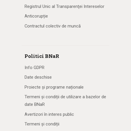
Registrul Unic al Transparenţei Intereselor
Anticorupție
Contractul colectiv de muncă
Politici BNaR
Info GDPR
Date deschise
Proiecte și programe naționale
Termeni și condiții de utilizare a bazelor de
date BNaR
Avertizori în interes public
Termeni și condiții