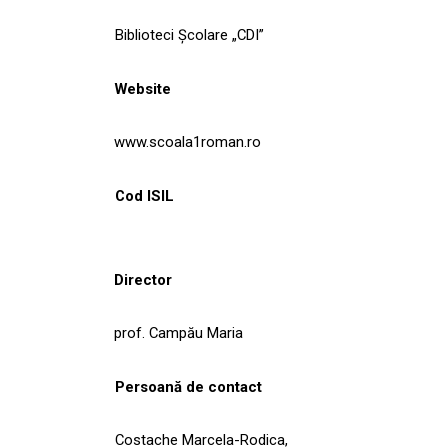
Biblioteci Școlare „CDI”
Website
www.scoala1roman.ro
Cod ISIL
Director
prof. Campău Maria
Persoană de contact
Costache Marcela-Rodica,