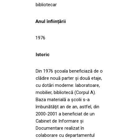
bibliotecar
Anul înființării
1976
Istoric
Din 1976 şcoala beneficiază de o
clădire nouă parter şi două etaje,
cu dotări moderne: laboratoare,
mobilier, bibliotecă (Corpul A).
Baza materială a şcolii s-a
îmbunătăţit an de an, astfel, din
2000-2001 a beneficiat de un
Cabinet de Informare şi
Documentare realizat în
colaborare cu departamentul