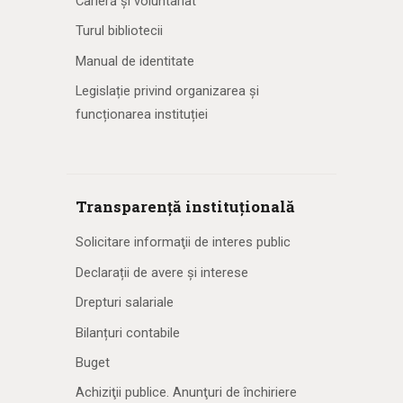
Carieră și voluntariat
Turul bibliotecii
Manual de identitate
Legislație privind organizarea și
funcționarea instituției
Transparență instituțională
Solicitare informaţii de interes public
Declarații de avere și interese
Drepturi salariale
Bilanțuri contabile
Buget
Achiziţii publice. Anunţuri de închiriere