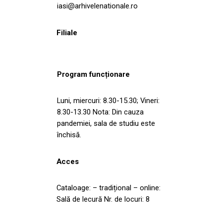
iasi@arhivelenationale.ro
Filiale
Program funcționare
Luni, miercuri: 8.30-15.30; Vineri:
8.30-13.30 Nota: Din cauza
pandemiei, sala de studiu este
închisă.
Acces
Cataloage: – tradițional – online:
Sală de lecură Nr. de locuri: 8