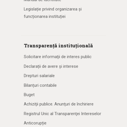
Legislație privind organizarea și
funcționarea instituției
Transparență instituțională
Solicitare informaţii de interes public
Declarații de avere și interese
Drepturi salariale
Bilanțuri contabile
Buget
Achiziţii publice. Anunţuri de închiriere
Registrul Unic al Transparenţei Intereselor
Anticorupție