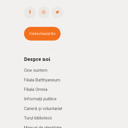
Contactează-Ne
Despre noi
Cine suntem
Filiala Batthyaneum
Filiala Omnia
Informații publice
Carieră și voluntariat
Turul bibliotecii
Manual de identitate