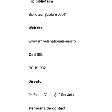
Tip bibliotecă
Biblioteci Școlare „CDI”
Website
www.arhivelenationale-iasi.ro
Cod ISIL
RO-IS-032
Director
Dr. Florin Cîntic, Șef Serviciu
Persoană de contact