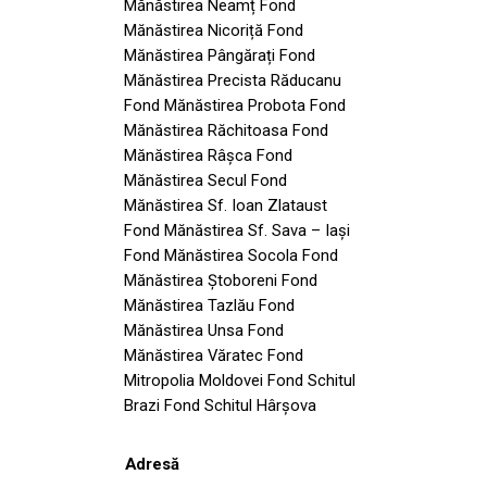
Mănăstirea Neamț Fond
Mănăstirea Nicoriță Fond
Mănăstirea Pângărați Fond
Mănăstirea Precista Răducanu
Fond Mănăstirea Probota Fond
Mănăstirea Răchitoasa Fond
Mănăstirea Râșca Fond
Mănăstirea Secul Fond
Mănăstirea Sf. Ioan Zlataust
Fond Mănăstirea Sf. Sava – Iași
Fond Mănăstirea Socola Fond
Mănăstirea Ștoboreni Fond
Mănăstirea Tazlău Fond
Mănăstirea Unsa Fond
Mănăstirea Văratec Fond
Mitropolia Moldovei Fond Schitul
Brazi Fond Schitul Hârşova
Adresă