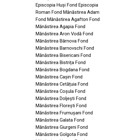
Episcopia Huși Fond Episcopia
Roman Fond Mănăstirea Adam
Fond Mănăstirea Agafton Fond
Mănăstirea Agapia Fond
Mănăstirea Aron Vodă Fond
Mănăstirea Bârnova Fond
Mănăstirea Barnovschi Fond
Mănăstirea Bisericani Fond
Mănăstirea Bistrița Fond
Mănăstirea Bogdana Fond
Mănăstirea Cașin Fond
Mănăstirea Cetățuia Fond
Mănăstirea Coșula Fond
Mănăstirea Doljești Fond
Mănăstirea Florești Fond
Mănăstirea Frumușani Fond
Mănăstirea Galata Fond
Mănăstirea Giurgeni Fond
Mănăstirea Golgota Fond