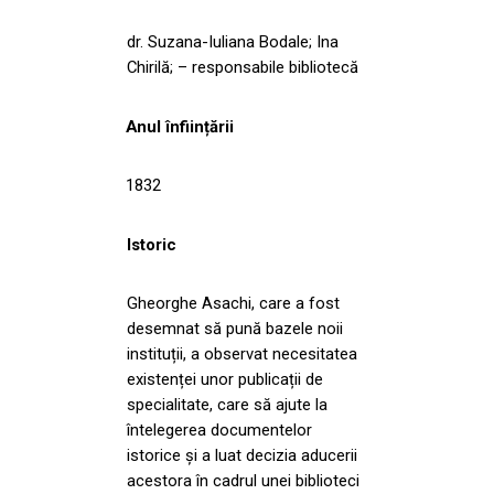
dr. Suzana-Iuliana Bodale; Ina
Chirilă; – responsabile bibliotecă
Anul înființării
1832
Istoric
Gheorghe Asachi, care a fost
desemnat să pună bazele noii
instituții, a observat necesitatea
existenței unor publicații de
specialitate, care să ajute la
întelegerea documentelor
istorice și a luat decizia aducerii
acestora în cadrul unei biblioteci