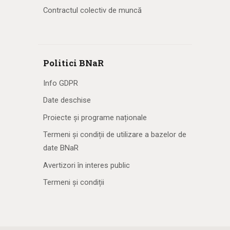
Contractul colectiv de muncă
Politici BNaR
Info GDPR
Date deschise
Proiecte și programe naționale
Termeni și condiții de utilizare a bazelor de
date BNaR
Avertizori în interes public
Termeni și condiții