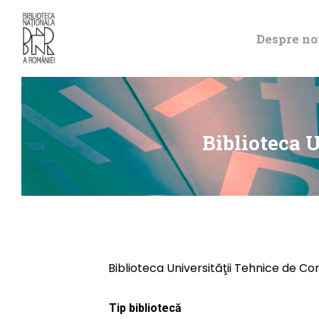
Despre no
Biblioteca U
Biblioteca Universităţii Tehnice de Con
Tip bibliotecă