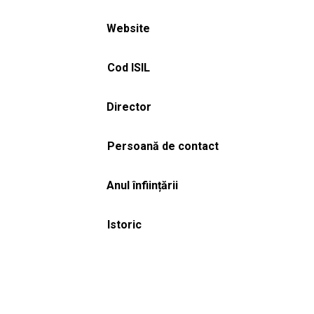
Website
Cod ISIL
Director
Persoană de contact
Anul înființării
Istoric