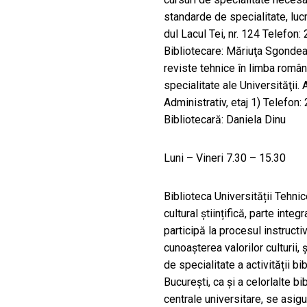
standarde de specialitate, lucr
dul Lacul Tei, nr. 124 Telefo
Bibliotecare: Măriuţa Sgondea
reviste tehnice în limba român
specialitate ale Universităţii. 
Administrativ, etaj 1) Telefo
Bibliotecară: Daniela Dinu
Luni – Vineri 7.30 – 15.30
Biblioteca Universității Tehni
cultural științifică, parte int
participă la procesul instructi
cunoașterea valorilor culturii,
de specialitate a activității bi
București, ca și a celorlalte b
centrale universitare, se asigu