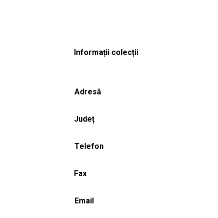
Informații colecții
Adresă
Județ
Telefon
Fax
Email