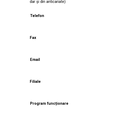
dar şi din anticariate)
Telefon
Fax
Email
Filiale
Program funcționare