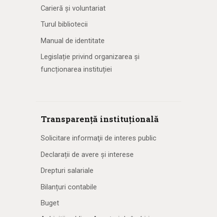
Carieră și voluntariat
Turul bibliotecii
Manual de identitate
Legislație privind organizarea și
funcționarea instituției
Transparență instituțională
Solicitare informaţii de interes public
Declarații de avere și interese
Drepturi salariale
Bilanțuri contabile
Buget