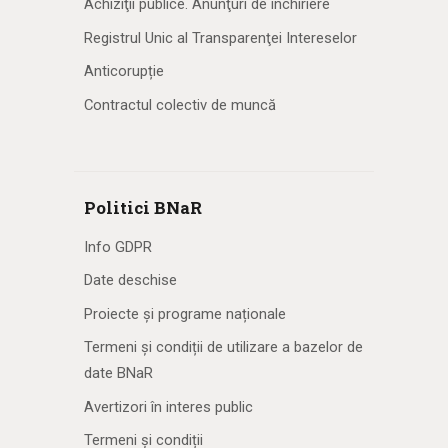
Achiziţii publice. Anunţuri de închiriere
Registrul Unic al Transparenţei Intereselor
Anticorupție
Contractul colectiv de muncă
Politici BNaR
Info GDPR
Date deschise
Proiecte și programe naționale
Termeni și condiții de utilizare a bazelor de
date BNaR
Avertizori în interes public
Termeni și condiții