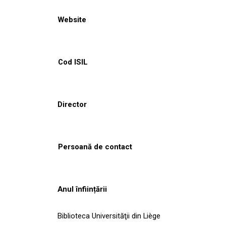
Website
Cod ISIL
Director
Persoană de contact
Anul înființării
Biblioteca Universităţii din Liège