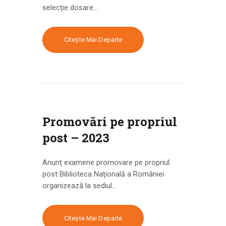
selecție dosare…
Citește Mai Departe
Promovări pe propriul
post – 2023
Anunț examene promovare pe propriul
post Biblioteca Națională a României
organizează la sediul…
Citește Mai Departe