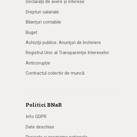
Declarații de avere și interese
Drepturi salariale
Bilanțuri contabile
Buget
Achiziţii publice. Anunţuri de închiriere
Registrul Unic al Transparenţei Intereselor
Anticorupție
Contractul colectiv de muncă
Politici BNaR
Info GDPR
Date deschise