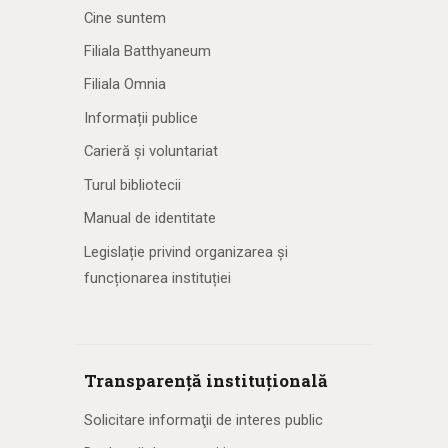
Cine suntem
Filiala Batthyaneum
Filiala Omnia
Informații publice
Carieră și voluntariat
Turul bibliotecii
Manual de identitate
Legislație privind organizarea și
funcționarea instituției
Transparență instituțională
Solicitare informaţii de interes public