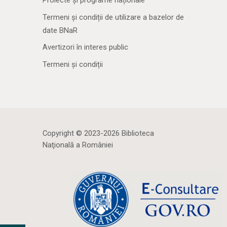
Proiecte și programe naționale
Termeni și condiții de utilizare a bazelor de
date BNaR
Avertizori în interes public
Termeni și condiții
Copyright © 2023-2026 Biblioteca
Naţională a României