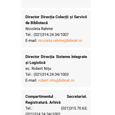
Director Direcția Colecții și Servicii
de Bibliotecă
Nicoleta Rahme
Tel.: (021)314.24.34/1007
E-mail:
nicoleta.rahme@bibnat.ro
Director Direcția Sisteme Integrate
și Logistică
ec. Robert Nițu
Tel.: (021)314.24.34/1003
E-mail:
robert.nitu@bibnat.ro
Compartimentul Secretariat.
Registratură. Arhivă
Tel.: (021)315.70.63;
(021)314.24.34/1002