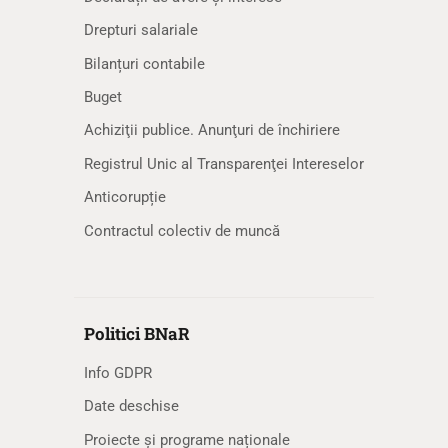
Drepturi salariale
Bilanțuri contabile
Buget
Achiziţii publice. Anunţuri de închiriere
Registrul Unic al Transparenţei Intereselor
Anticorupție
Contractul colectiv de muncă
Politici BNaR
Info GDPR
Date deschise
Proiecte și programe naționale