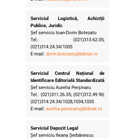
Serviciul Logistică, Achiziții
Publice, Juridic
Șef serviciu Ioan-Dorin Botezatu
Tel.: (021)313.62.05;
(021)314.24.34/1005
E-mail:
dorin.botezatu@bibnat.ro
Serviciul Centrul Național de
Identificare Editorială Standardizată
Șef serviciu Aurelia Perşinaru
Tel.: (021)311.26.35; (021)312.49.90;
(021)314.24.34/1028,1034,1035
E-mail:
aurelia.persinaru@bibnat.ro
Serviciul Depozit Legal
Șef serviciu Ileana Șerbănescu