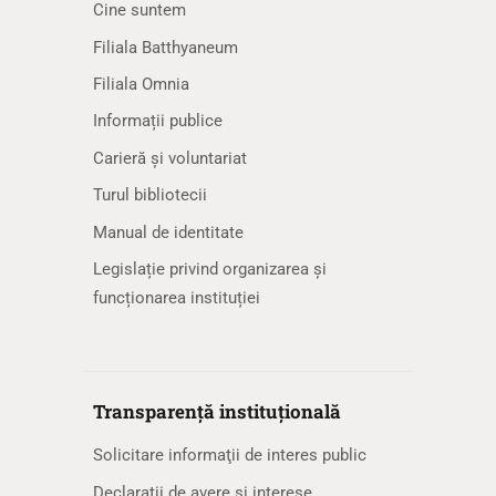
Cine suntem
Filiala Batthyaneum
Filiala Omnia
Informații publice
Carieră și voluntariat
Turul bibliotecii
Manual de identitate
Legislație privind organizarea și
funcționarea instituției
Transparență instituțională
Solicitare informaţii de interes public
Declarații de avere și interese