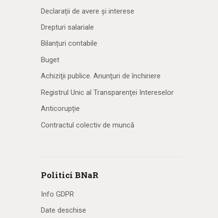
Declarații de avere și interese
Drepturi salariale
Bilanțuri contabile
Buget
Achiziţii publice. Anunţuri de închiriere
Registrul Unic al Transparenţei Intereselor
Anticorupție
Contractul colectiv de muncă
Politici BNaR
Info GDPR
Date deschise