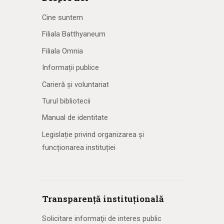
Cine suntem
Filiala Batthyaneum
Filiala Omnia
Informații publice
Carieră și voluntariat
Turul bibliotecii
Manual de identitate
Legislație privind organizarea și
funcționarea instituției
Transparență instituțională
Solicitare informaţii de interes public