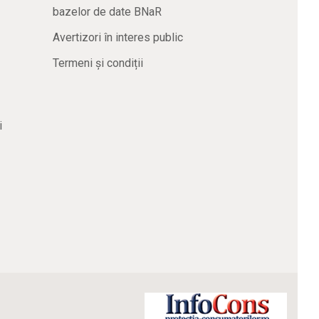
bazelor de date BNaR
Avertizori în interes public
Termeni și condiții
i