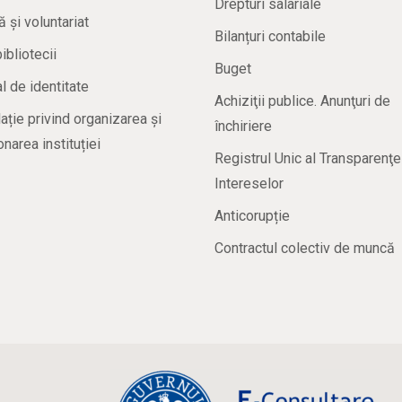
Drepturi salariale
ă și voluntariat
Bilanțuri contabile
bibliotecii
Buget
 de identitate
Achiziţii publice. Anunţuri de
ație privind organizarea și
închiriere
onarea instituției
Registrul Unic al Transparenţe
Intereselor
Anticorupție
Contractul colectiv de muncă