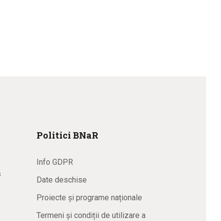
Politici BNaR
Info GDPR
s
Date deschise
Proiecte și programe naționale
Termeni și condiții de utilizare a