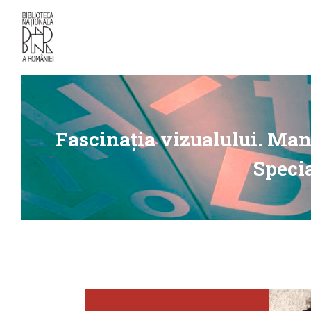
Fascinația vizualului. Manu
Specia