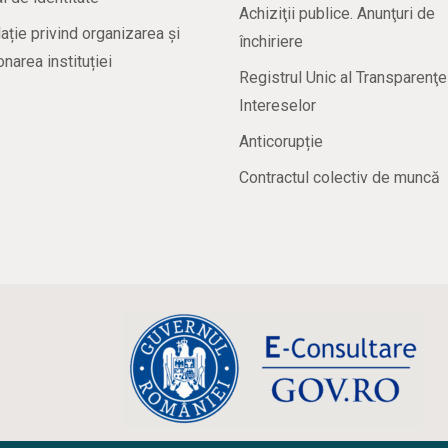
Achiziţii publice. Anunţuri de
ație privind organizarea și
închiriere
onarea instituției
Registrul Unic al Transparenţe
Intereselor
Anticorupție
Contractul colectiv de muncă