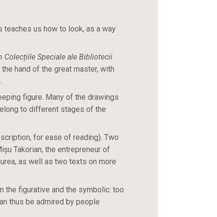
ts teaches us how to look, as a way
Colecțiile Speciale ale Bibliotecii
 the hand of the great master, with
.
eeping figure. Many of the drawings
elong to different stages of the
scription, for ease of reading). Two
ișu Takorian, the entrepreneur of
ciurea, as well as two texts on more
n the figurative and the symbolic: too
t can thus be admired by people