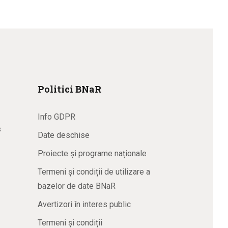
Politici BNaR
Info GDPR
s
Date deschise
Proiecte și programe naționale
Termeni și condiții de utilizare a
bazelor de date BNaR
Avertizori în interes public
Termeni și condiții