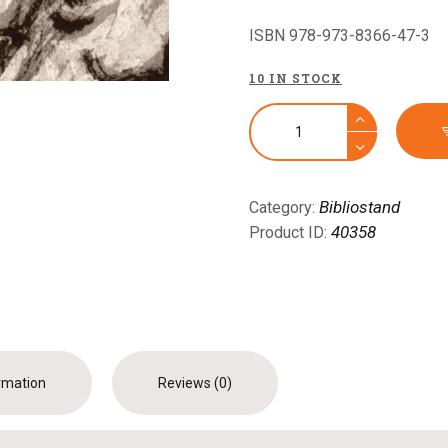
ISBN 978-973-8366-47-3
10 IN STOCK
Bibliostand
Category:
40358
Product ID:
ormation
Reviews (0)