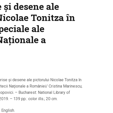
și desene ale
Nicolae Tonitza în
peciale ale
Naționale a
rise și desene ale pictorului Nicolae Tonitza în
otecii Naţionale a României/ Cristina Marinescu;
opovici. – Bucharest: National Library of
19. – 139 pp.: color ills.; 20 cm.
 English.