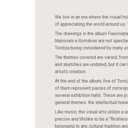
We live in an era where the visual ho
of appreciating the world around us. T
The drawings in the album
Fascinaţia
Naționale a României
are not spectac
Tonitza being considered by many as
The themes covered are varied, from 
and sketches are undated, but it can
artist’s creation.
At the end of the album, five of Toni
of them represent pieces of correspo
several exhibition halls. These are j
general themes: the intellectual hones
Like music, the visual arts utilize a
precise and lifelike to be a “fleshle
belonging to any cultural tradition an