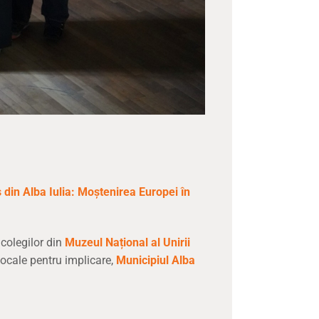
din Alba Iulia: Moștenirea Europei în
colegilor din
Muzeul Național al Unirii
locale pentru implicare,
Municipiul Alba