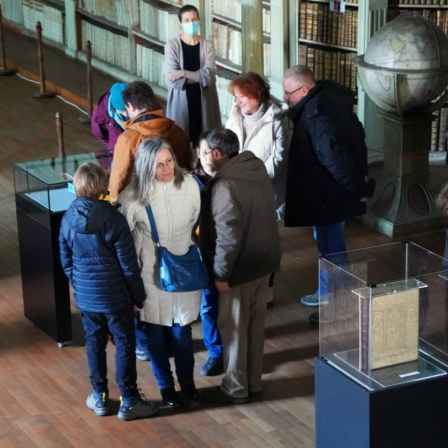
CULTURALE
SPAȚII
NOUTĂȚI