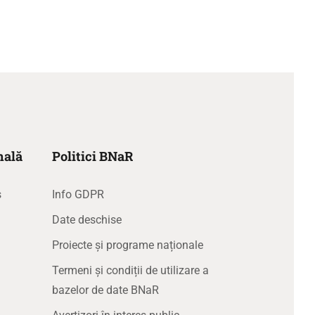
nală
Politici BNaR
s
Info GDPR
Date deschise
Proiecte și programe naționale
Termeni și condiții de utilizare a
bazelor de date BNaR