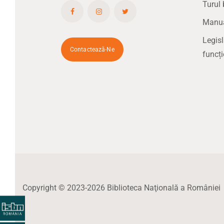
Turul 
Manual
Legisl
Contactează-Ne
funcți
Copyright © 2023-2026 Biblioteca Naţională a României