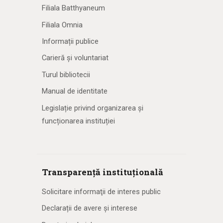
Filiala Batthyaneum
Filiala Omnia
Informații publice
Carieră și voluntariat
Turul bibliotecii
Manual de identitate
Legislație privind organizarea și
funcționarea instituției
Transparență instituțională
Solicitare informaţii de interes public
Declarații de avere și interese