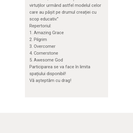
virtuților urmând astfel modelul celor
care au pășit pe drumul creației cu
scop educativ.”
Repertoriul:
1. Amazing Grace
2. Pilgrim
3. Overcomer
4. Cornerstone
5. Awesome God
Participarea se va face în limita
spațiului disponibil!
Vă așteptăm cu drag!