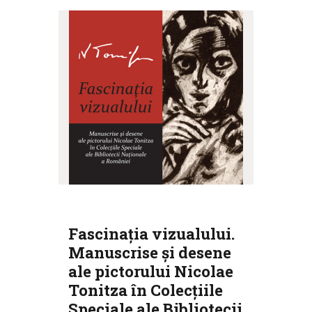
Fascinația vizualului.
Manuscrise și desene
ale pictorului Nicolae
Tonitza în Colecțiile
Speciale ale Bibliotecii