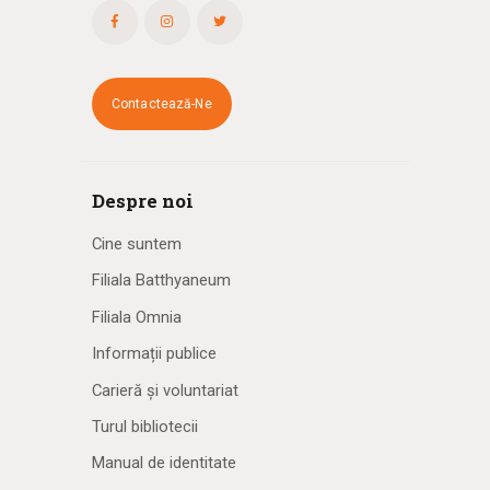
Contactează-Ne
Despre noi
Cine suntem
Filiala Batthyaneum
Filiala Omnia
Informații publice
Carieră și voluntariat
Turul bibliotecii
Manual de identitate