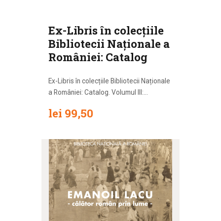
Ex-Libris în colecțiile
Bibliotecii Naționale a
României: Catalog
Ex-Libris în colecțiile Bibliotecii Naționale
a României: Catalog. Volumul III:...
lei
99
,
50