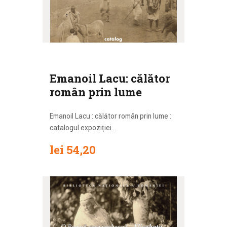
Emanoil Lacu: călător
român prin lume
Emanoil Lacu : călător român prin lume :
catalogul expoziției...
lei
54
,
20