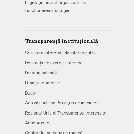
Legislație privind organizarea și
funcționarea instituției
Transparență instituțională
Solicitare informaţii de interes public
Declarații de avere și interese
Drepturi salariale
Bilanțuri contabile
Buget
Achiziţii publice. Anunţuri de închiriere
Registrul Unic al Transparenţei Intereselor
Anticorupție
Contractul colectiv de muncă