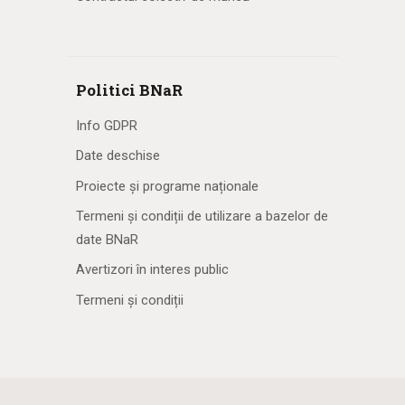
Politici BNaR
Info GDPR
Date deschise
Proiecte și programe naționale
Termeni și condiții de utilizare a bazelor de
date BNaR
Avertizori în interes public
Termeni și condiții