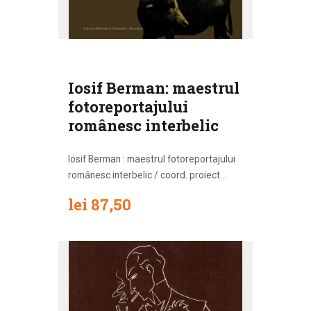
Iosif Berman: maestrul
fotoreportajului
românesc interbelic
Iosif Berman : maestrul fotoreportajului
românesc interbelic / coord. proiect...
lei
87
,
50