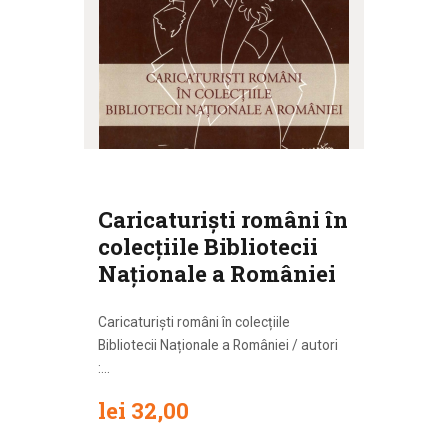
Caricaturişti români în
colecţiile Bibliotecii
Naţionale a României
Caricaturiști români în colecțiile
Bibliotecii Naționale a României / autori
:...
lei
32
,
00