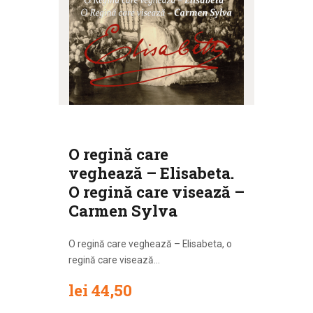
O regină care
veghează – Elisabeta.
O regină care visează –
Carmen Sylva
O regină care veghează – Elisabeta, o
regină care visează...
lei
44
,
50