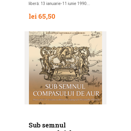
liberă: 13 ianuarie-11 iunie 1990....
lei
65
,
50
Sub semnul