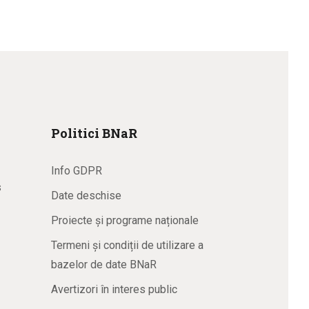
Politici BNaR
Info GDPR
s
Date deschise
Proiecte și programe naționale
Termeni și condiții de utilizare a
bazelor de date BNaR
Avertizori în interes public