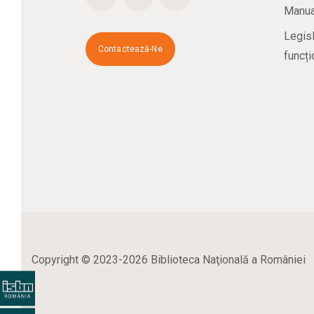
Manual
Legisl
Contactează-Ne
funcți
Copyright © 2023-2026 Biblioteca Naţională a României