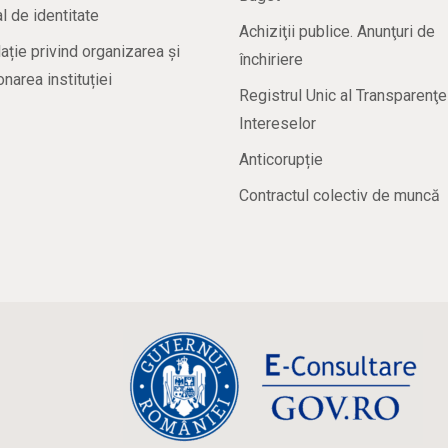
 de identitate
Achiziţii publice. Anunţuri de
ație privind organizarea și
închiriere
onarea instituției
Registrul Unic al Transparenţe
Intereselor
Anticorupție
Contractul colectiv de muncă