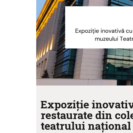
Expoziție inovati
restaurate din co
teatrului național