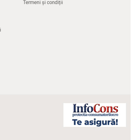
Termeni și condiții
i