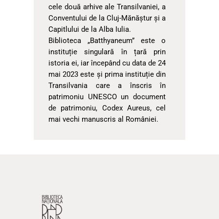
cele două arhive ale Transilvaniei, a
Conventului de la Cluj-Mănăştur şi a
Capitlului de la Alba Iulia.
Biblioteca „Batthyaneum” este o
instituție singulară în țară prin
istoria ei, iar începând cu data de 24
mai 2023 este și prima instituție din
Transilvania care a înscris în
patrimoniu UNESCO un document
de patrimoniu, Codex Aureus, cel
mai vechi manuscris al României.