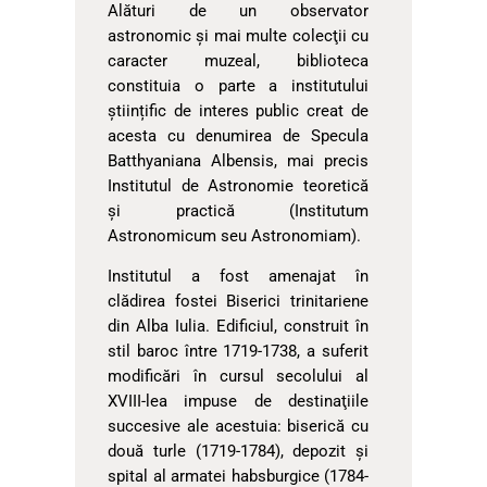
Alături de un observator
astronomic și mai multe colecţii cu
caracter muzeal, biblioteca
constituia o parte a institutului
științific de interes public creat de
acesta cu denumirea de Specula
Batthyaniana Albensis, mai precis
Institutul de Astronomie teoretică
şi practică (Institutum
Astronomicum seu Astronomiam).
Institutul a fost amenajat în
clădirea fostei Biserici trinitariene
din Alba Iulia. Edificiul, construit în
stil baroc între 1719-1738, a suferit
modificări în cursul secolului al
XVIII-lea impuse de destinaţiile
succesive ale acestuia: biserică cu
două turle (1719-1784), depozit și
spital al armatei habsburgice (1784-