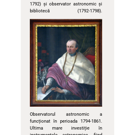
1792) şi observator astronomic şi
bibliotecă (1792-1798).
Observatorul astronomic a
funcționat în perioada 1794-1861.
Ultima mare investiție în