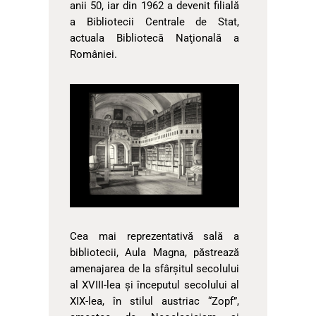
anii 50, iar din 1962 a devenit filială
a Bibliotecii Centrale de Stat,
actuala Bibliotecă Naţională a
României.
Cea mai reprezentativă sală a
bibliotecii, Aula Magna, păstrează
amenajarea de la sfârşitul secolului
al XVIII-lea şi începutul secolului al
XIX-lea, în stilul austriac “Zopf”,