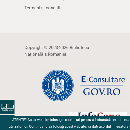
Termeni și condiții
Copyright © 2023-2026 Biblioteca
Naţională a României
ATENȚIE! Acest website folosește cookie-uri pentru a îmbunătăți experiența
utilizatorilor. Continuând să folosiți acest website, vă dați acordul în legătură