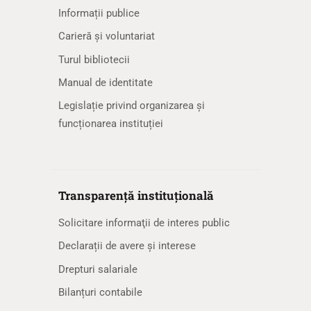
Informații publice
Carieră și voluntariat
Turul bibliotecii
Manual de identitate
Legislație privind organizarea și
funcționarea instituției
Transparență instituțională
Solicitare informaţii de interes public
Declarații de avere și interese
Drepturi salariale
Bilanțuri contabile