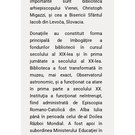
importante sunt biblioteca
arhiepiscopului Vienei, Christoph
Migazzi, şi cea a Bisericii Sfântul
Iacob din Levoča, Slovacia.
Donaţiile au constituit forma
principală de îmbogăţire a
fondurilor bibliotecii în cursul
secolului al XIX-lea şi în prima
jumătate a secolului al XX-lea.
Biblioteca a fost transformată în
muzeu, mai exact, Observatorul
astronomic, și a funcționat ca atare
în prima parte a secolului XX.
Instituţia a funcţionat neîntrerupt,
fiind administrată de Episcopia
Romano-Catolică din Alba Iulia
până în perioada celui de-al Doilea
Război Mondial. A fost apoi în
subordinea Ministerului Educaţiei în