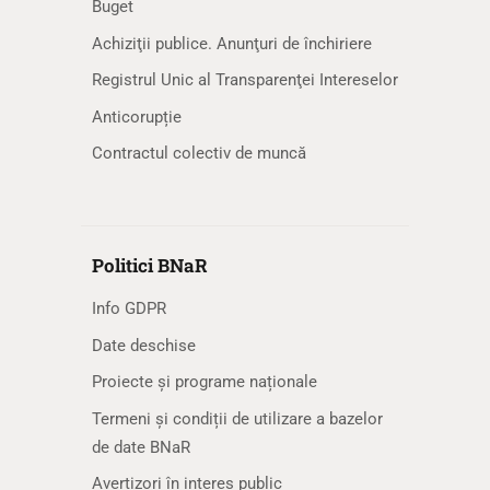
Buget
Achiziţii publice. Anunţuri de închiriere
Registrul Unic al Transparenţei Intereselor
Anticorupție
Contractul colectiv de muncă
Politici BNaR
Info GDPR
Date deschise
Proiecte și programe naționale
Termeni și condiții de utilizare a bazelor
de date BNaR
Avertizori în interes public