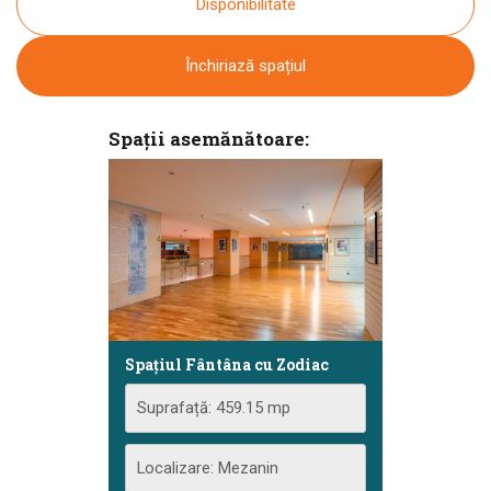
Disponibilitate
Închiriază spațiul
Spații asemănătoare:
Spațiul Fântâna cu Zodiac
Suprafață: 459.15 mp
Localizare: Mezanin