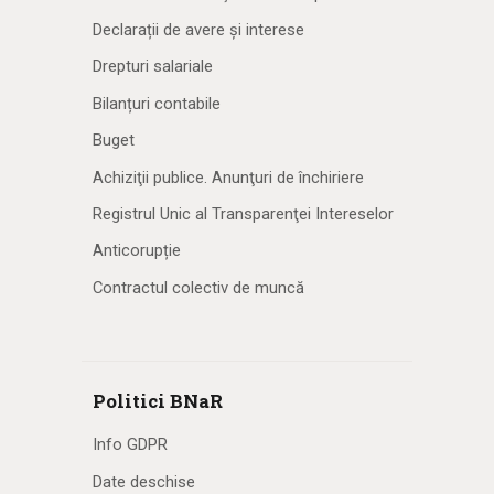
Declarații de avere și interese
Drepturi salariale
Bilanțuri contabile
Buget
Achiziţii publice. Anunţuri de închiriere
Registrul Unic al Transparenţei Intereselor
Anticorupție
Contractul colectiv de muncă
Politici BNaR
Info GDPR
Date deschise