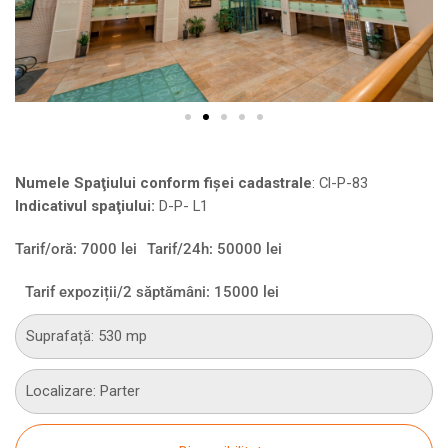
Numele Spaţiului conform fişei cadastrale
:
Cl-P-83
Indicativul spaţiului:
D-P- L1
Tarif/oră: 7000 lei
Tarif/24h: 50000 lei
Tarif expoziții/2 săptămâni: 15000 lei
Suprafață: 530 mp
Localizare: Parter