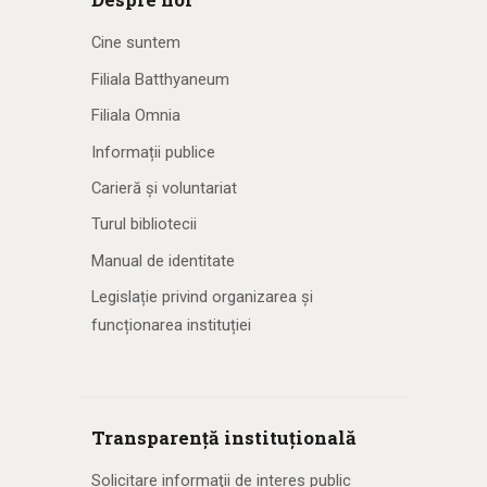
Cine suntem
Filiala Batthyaneum
Filiala Omnia
Informații publice
Carieră și voluntariat
Turul bibliotecii
Manual de identitate
Legislație privind organizarea și
funcționarea instituției
Transparență instituțională
Solicitare informaţii de interes public