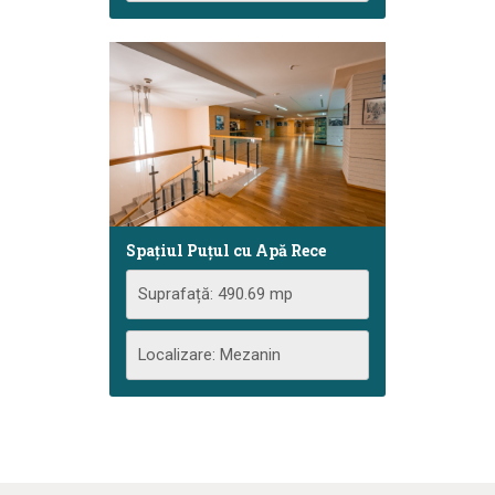
Spațiul Puţul cu Apă Rece
Suprafață: 490.69 mp
Localizare: Mezanin