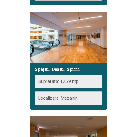
Spațiul Dealul Spirii
Suprafață: 125.9 mp
Localizare: Mezanin