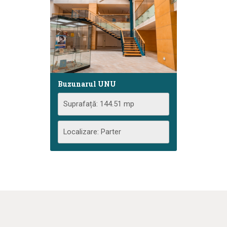
Buzunarul UNU
Suprafață: 144.51 mp
Localizare: Parter