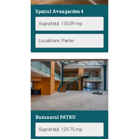
Spațiul Avangarden 4
Suprafață: 135.09 mp
Localizare: Parter
Buzunarul PATRU
Suprafață: 125.75 mp