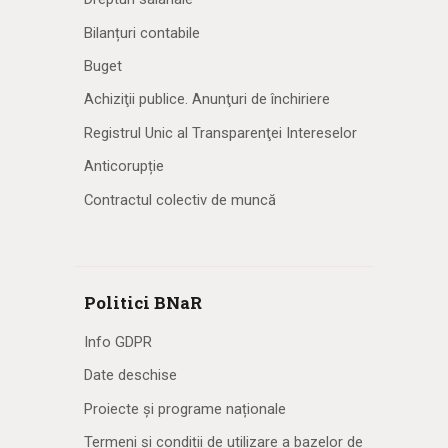
Bilanțuri contabile
Buget
Achiziţii publice. Anunţuri de închiriere
Registrul Unic al Transparenţei Intereselor
Anticorupție
Contractul colectiv de muncă
Politici BNaR
Info GDPR
Date deschise
Proiecte și programe naționale
Termeni și condiții de utilizare a bazelor de