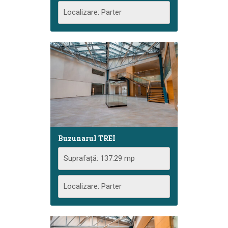
Localizare: Parter
Buzunarul TREI
Suprafață: 137.29 mp
Localizare: Parter