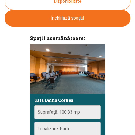
Disponibilitate
Închiriază spațiul
Spații asemănătoare:
Sala Doina Cornea
Suprafață: 100.33 mp
Localizare: Parter