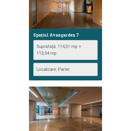
Spațiul Avangarden 7
Suprafață: 114,31 mp +
113,54 mp
Localizare: Parter