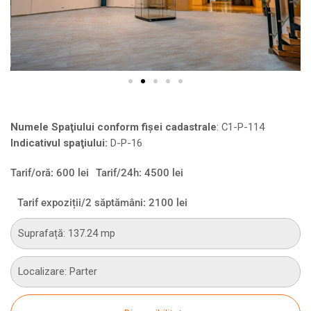
Numele Spaţiului conform fişei cadastrale
:
C1-P-114
Indicativul spaţiului:
D-P-16
Tarif/oră: 600 lei
Tarif/24h: 4500 lei
Tarif expoziții/2 săptămâni: 2100 lei
Suprafață: 137.24 mp
Localizare: Parter