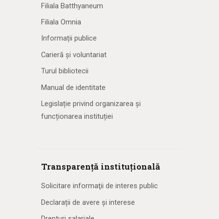
Filiala Batthyaneum
Filiala Omnia
Informații publice
Carieră și voluntariat
Turul bibliotecii
Manual de identitate
Legislație privind organizarea și
funcționarea instituției
Transparență instituțională
Solicitare informaţii de interes public
Declarații de avere și interese
Drepturi salariale