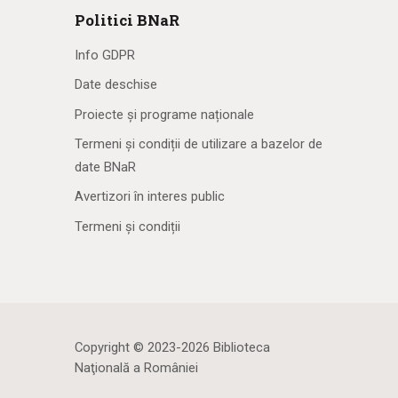
Politici BNaR
Info GDPR
Date deschise
Proiecte și programe naționale
Termeni și condiții de utilizare a bazelor de
date BNaR
Avertizori în interes public
Termeni și condiții
Copyright © 2023-2026 Biblioteca
Naţională a României