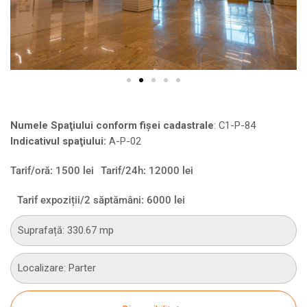
Numele Spaţiului conform fişei cadastrale
:
C1-P-84
Indicativul spaţiului:
A-P-02
Tarif/oră: 1500 lei
Tarif/24h: 12000 lei
Tarif expoziții/2 săptămâni: 6000 lei
Suprafață: 330.67 mp
Localizare: Parter