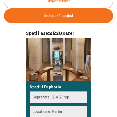
Disponibilitate
Închiriază spațiul
Spații asemănătoare:
Spațiul Euphoria
Suprafață: 504.57 mp
Localizare: Parter