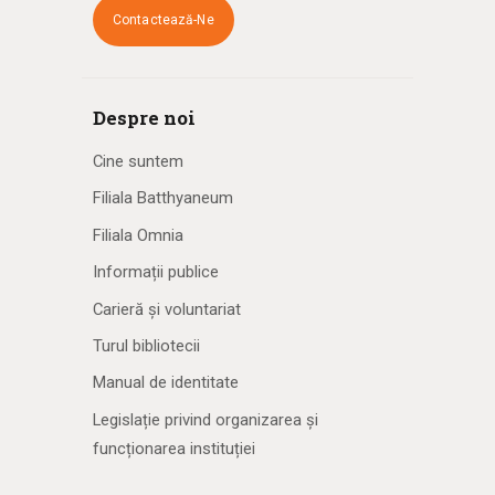
Contactează-Ne
Despre noi
Cine suntem
Filiala Batthyaneum
Filiala Omnia
Informații publice
Carieră și voluntariat
Turul bibliotecii
Manual de identitate
Legislație privind organizarea și
funcționarea instituției