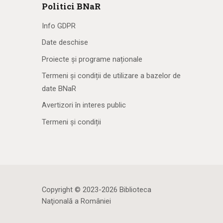
Politici BNaR
Info GDPR
Date deschise
Proiecte și programe naționale
Termeni și condiții de utilizare a bazelor de
date BNaR
Avertizori în interes public
Termeni și condiții
Copyright © 2023-2026 Biblioteca
Naţională a României