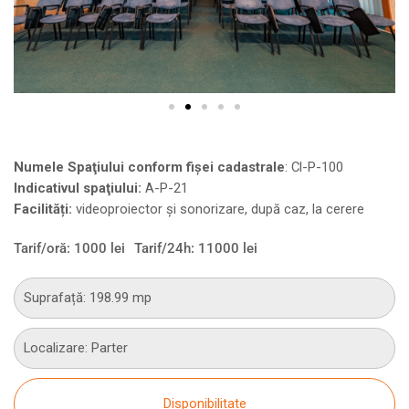
Numele Spaţiului conform fişei cadastrale
:
Cl-P-100
Indicativul spaţiului:
A-P-21
Facilități:
videoproiector și sonorizare, după caz, la cerere
Tarif/oră: 1000 lei
Tarif/24h: 11000 lei
Suprafață: 198.99 mp
Localizare: Parter
Disponibilitate