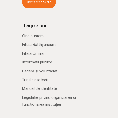
Contactează-Ne
Despre noi
Cine suntem
Filiala Batthyaneum
Filiala Omnia
Informații publice
Carieră și voluntariat
Turul bibliotecii
Manual de identitate
Legislație privind organizarea și
funcționarea instituției