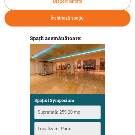
Disponibilitate
Închiriază spațiul
Spații asemănătoare:
Spațiul Symposium
Suprafață: 259.20 mp
Localizare: Parter