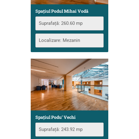
Spațiul Podul Mihai Vodă
Suprafață: 260.60 mp
Localizare: Mezanin
Spațiul Podu’ Vechi
Suprafață: 243.92 mp