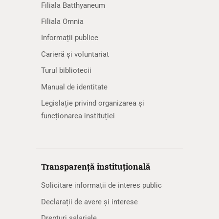
Filiala Batthyaneum
Filiala Omnia
Informații publice
Carieră și voluntariat
Turul bibliotecii
Manual de identitate
Legislație privind organizarea și
funcționarea instituției
Transparență instituțională
Solicitare informaţii de interes public
Declarații de avere și interese
Drepturi salariale