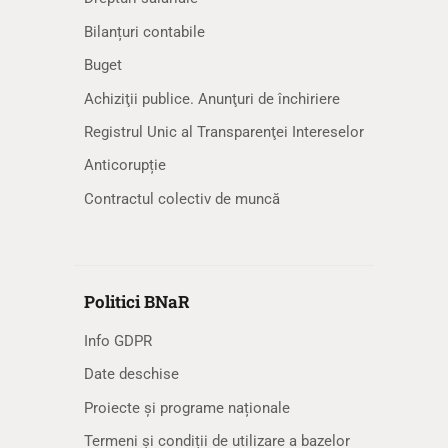
Bilanțuri contabile
Buget
Achiziţii publice. Anunţuri de închiriere
Registrul Unic al Transparenţei Intereselor
Anticorupție
Contractul colectiv de muncă
Politici BNaR
Info GDPR
Date deschise
Proiecte și programe naționale
Termeni și condiții de utilizare a bazelor