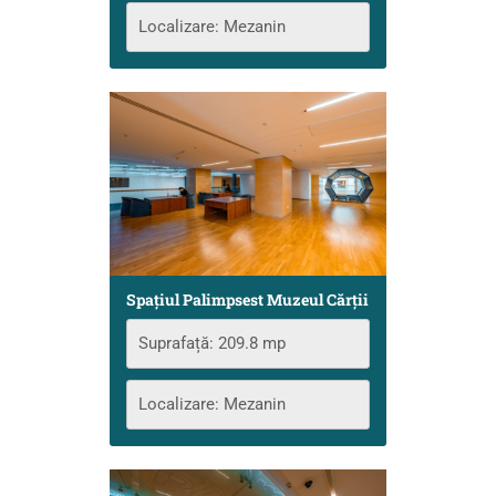
Localizare: Mezanin
Spațiul Palimpsest Muzeul Cărţii
Suprafață: 209.8 mp
Localizare: Mezanin