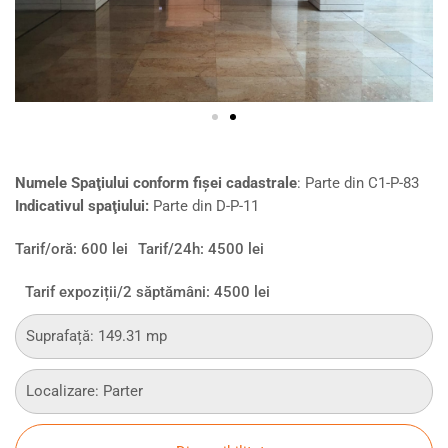
Numele Spaţiului conform fişei cadastrale
: Parte din
C1-P-83
Indicativul spaţiului:
Parte din D-P-11
Tarif/oră: 600 lei
Tarif/24h: 4500 lei
Tarif expoziții/2 săptămâni: 4500 lei
Suprafață: 149.31 mp
Localizare: Parter