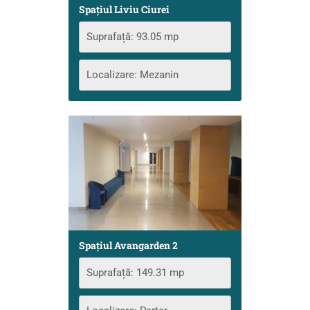
Spațiul Liviu Ciurei
Suprafață: 93.05 mp
Localizare: Mezanin
Spațiul Avangarden 2
Suprafață: 149.31 mp