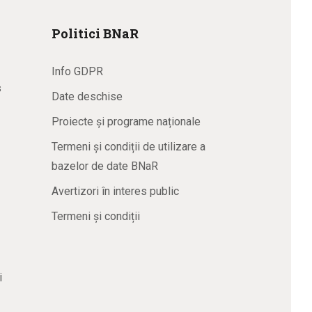
Politici BNaR
Info GDPR
s
Date deschise
Proiecte și programe naționale
Termeni și condiții de utilizare a
bazelor de date BNaR
Avertizori în interes public
Termeni și condiții
i