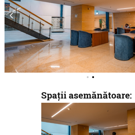
Spații asemănătoare: