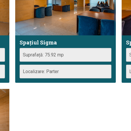
Spațiul Sigma
S
Suprafață: 75.92 mp
Localizare: Parter