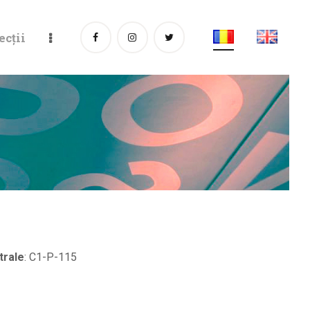
ecții
trale
:
C1-P-115