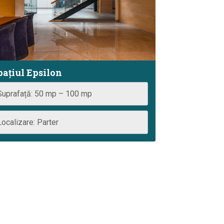
pațiul Epsilon
Suprafață: 50 mp – 100 mp
Localizare: Parter