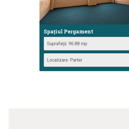
Spațiul Pergament
Suprafață: 96.88 mp
Localizare: Parter