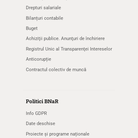
Drepturi salariale
Bilanțuri contabile
Buget
Achiziţii publice. Anunţuri de închiriere
Registrul Unic al Transparenţei Intereselor
Anticorupție
Contractul colectiv de muncă
Politici BNaR
Info GDPR
Date deschise
Proiecte și programe naționale