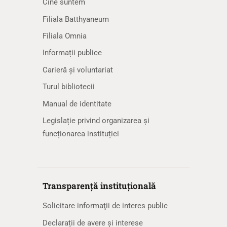
Cine suntem
Filiala Batthyaneum
Filiala Omnia
Informații publice
Carieră și voluntariat
Turul bibliotecii
Manual de identitate
Legislație privind organizarea și
funcționarea instituției
Transparență instituțională
Solicitare informaţii de interes public
Declarații de avere și interese