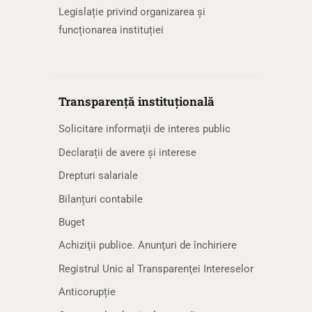
Legislație privind organizarea și
funcționarea instituției
Transparență instituțională
Solicitare informaţii de interes public
Declarații de avere și interese
Drepturi salariale
Bilanțuri contabile
Buget
Achiziţii publice. Anunţuri de închiriere
Registrul Unic al Transparenţei Intereselor
Anticorupție