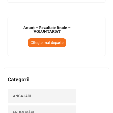
Anunț – Rezultate finale –
VOLUNTARIAT
Citește mai departe
Categorii
ANGAJĂRI
PROMOVĂRI