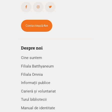
Contactează-Ne
Despre noi
Cine suntem
Filiala Batthyaneum
Filiala Omnia
Informații publice
Carieră și voluntariat
Turul bibliotecii
Manual de identitate