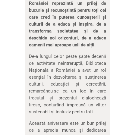
României reprezintă un prilej de
bucurie și recunoștință pentru toți cei
care cred în puterea cunoașterii și
culturii de a educa și inspira, de a
transforma societatea și de a
deschide noi orizonturi, de a aduce
oamenii mai aproape unii de alții.
De-a lungul celor peste șapte decenii
de activitate neîntreruptă, Biblioteca
Națională a României a avut un rol
esențial în dezvoltarea și susținerea
culturii, educației și cercetării,
remarcându-se ca un loc în care
trecutul și prezentul dialoghează
firesc, conturând împreună un viitor
sustenabil și incluziv pentru toți.
Această aniversare este un bun prilej
de a aprecia munca și dedicarea