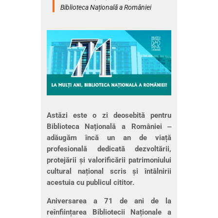
Biblioteca Națională a României
Astăzi este o zi deosebită pentru
Biblioteca Națională a României ‒
adăugăm încă un an de viață
profesională dedicată dezvoltării,
protejării și valorificării patrimoniului
cultural național scris și întâlnirii
acestuia cu publicul cititor.
Aniversarea a 71 de ani de la
reînființarea Bibliotecii Naționale a