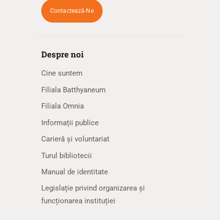
Contactează-Ne
Despre noi
Cine suntem
Filiala Batthyaneum
Filiala Omnia
Informații publice
Carieră și voluntariat
Turul bibliotecii
Manual de identitate
Legislație privind organizarea și
funcționarea instituției