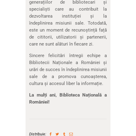
generațiilor de bibliotecari și
specialiști care au contribuit la
dezvoltarea instituției și la
îndeplinirea misiunii sale. Totodată,
este un moment de recunoștință față
de cititorii, utilizatorii și partenerii,
care ne sunt alături în fiecare zi.
Sincere felicitări întregii echipe a
Bibliotecii Naționale a României și
urări de succes în îndeplinirea misiunii
sale de a promova cunoașterea,
cultura și accesul liber la informație.
La mulți ani, Biblioteca Națională a
României!
Distribuie: