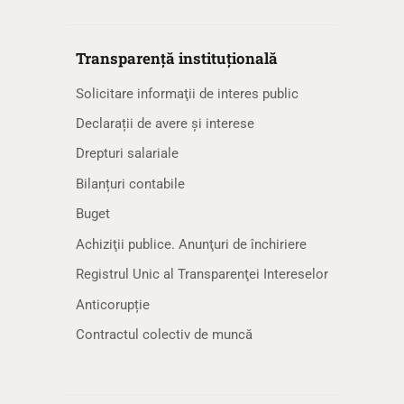
Transparență instituțională
Solicitare informaţii de interes public
Declarații de avere și interese
Drepturi salariale
Bilanțuri contabile
Buget
Achiziţii publice. Anunţuri de închiriere
Registrul Unic al Transparenţei Intereselor
Anticorupție
Contractul colectiv de muncă