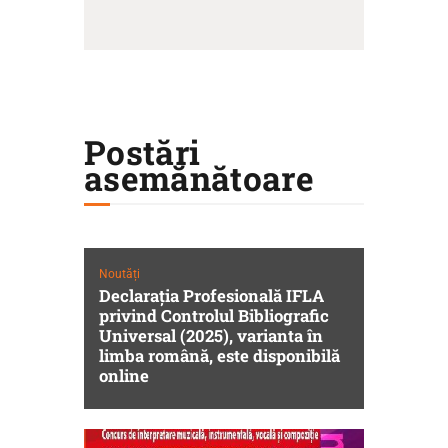
Postări
asemănătoare
Noutăți
Declarația Profesională IFLA
privind Controlul Bibliografic
Universal (2025), varianta în
limba română, este disponibilă
online