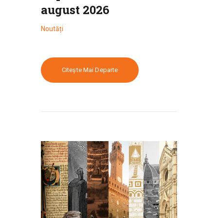
august 2026
Noutăți
Citește Mai Departe