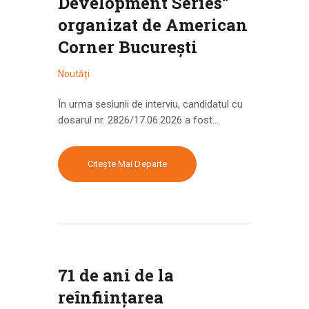
Development Series”
organizat de American
Corner București
Noutăți
În urma sesiunii de interviu, candidatul cu
dosarul nr. 2826/17.06.2026 a fost…
Citește Mai Departe
71 de ani de la
reînființarea