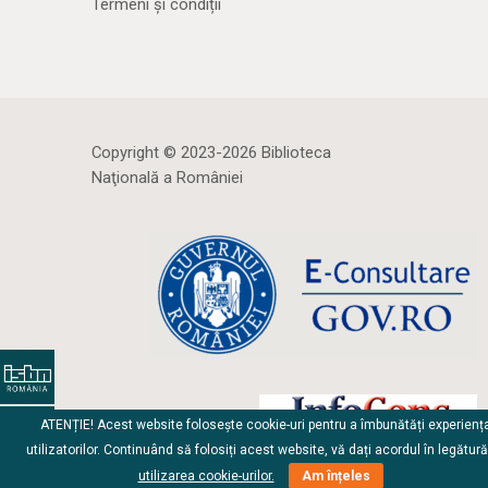
Termeni și condiții
Copyright © 2023-2026 Biblioteca
Naţională a României
ATENȚIE! Acest website folosește cookie-uri pentru a îmbunătăți experienț
utilizatorilor. Continuând să folosiți acest website, vă dați acordul în legătur
utilizarea cookie-urilor.
Am înțeles