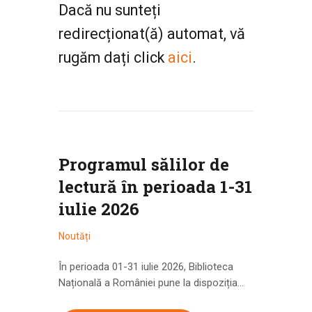
Dacă nu sunteți
redirecționat(ă) automat, vă
rugăm dați click
aici
.
Programul sălilor de
lectură în perioada 1-31
iulie 2026
Noutăți
În perioada 01-31 iulie 2026, Biblioteca
Națională a României pune la dispoziția…