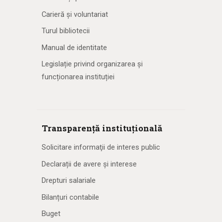
Carieră și voluntariat
Turul bibliotecii
Manual de identitate
Legislație privind organizarea și
funcționarea instituției
Transparență instituțională
Solicitare informaţii de interes public
Declarații de avere și interese
Drepturi salariale
Bilanțuri contabile
Buget