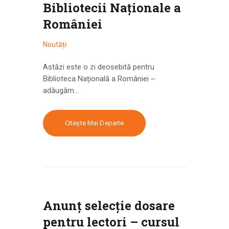
Bibliotecii Naționale a
României
Noutăți
Astăzi este o zi deosebită pentru
Biblioteca Națională a României ‒
adăugăm…
Citește Mai Departe
Anunț selecție dosare
pentru lectori – cursul