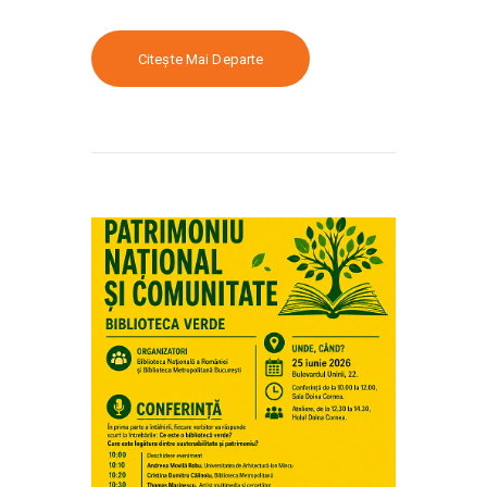
Citește Mai Departe