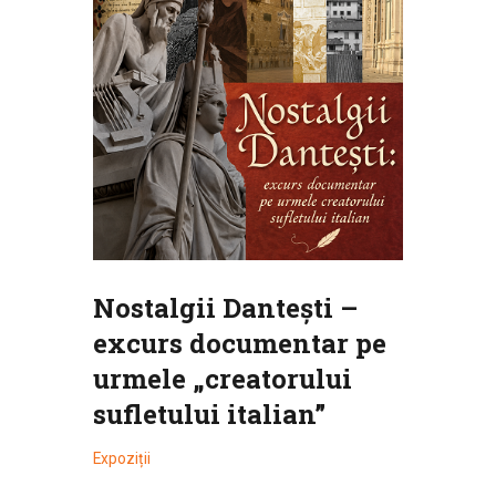
Nostalgii Dantești –
excurs documentar pe
urmele „creatorului
sufletului italian”
Expoziții