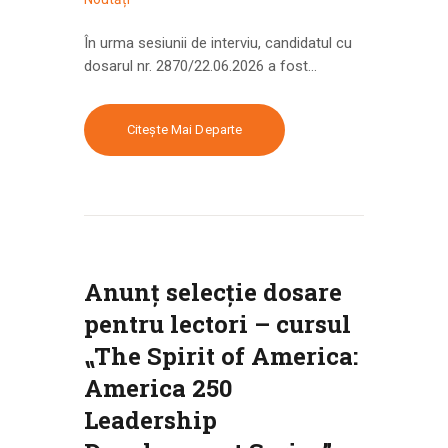
În urma sesiunii de interviu, candidatul cu
dosarul nr. 2870/22.06.2026 a fost…
Citește Mai Departe
Anunț selecție dosare
pentru lectori – cursul
⹂The Spirit of America:
America 250
Leadership