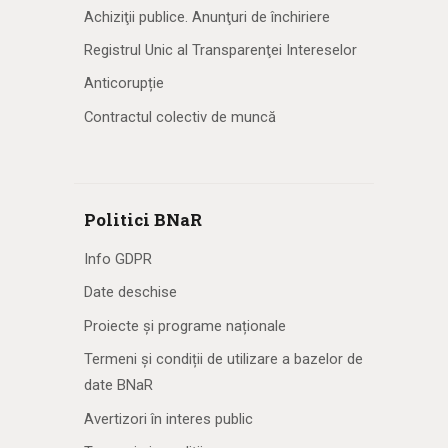
Achiziţii publice. Anunţuri de închiriere
Registrul Unic al Transparenţei Intereselor
Anticorupție
Contractul colectiv de muncă
Politici BNaR
Info GDPR
Date deschise
Proiecte și programe naționale
Termeni și condiții de utilizare a bazelor de
date BNaR
Avertizori în interes public