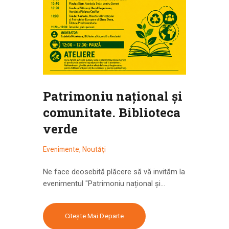
Patrimoniu național și
comunitate. Biblioteca
verde
Evenimente
,
Noutăți
Ne face deosebită plăcere să vă invităm la
evenimentul "Patrimoniu național și…
Citește Mai Departe