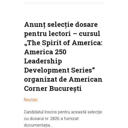
Anunț selecție dosare
pentru lectori – cursul
⹂The Spirit of America:
America 250
Leadership
Development Series”
organizat de American
Corner București
Noutăți
Candidatul înscris pentru această selecție
cu dosarul nr. 2826 a furnizat
documentația…