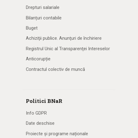
Drepturi salariale
Bilanțuri contabile
Buget
Achiziţii publice. Anunţuri de închiriere
Registrul Unic al Transparenţei Intereselor
Anticorupție
Contractul colectiv de muncă
Politici BNaR
Info GDPR
Date deschise
Proiecte și programe naționale