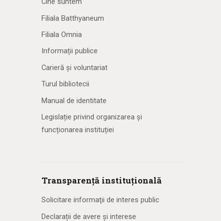
Cine suntem
Filiala Batthyaneum
Filiala Omnia
Informații publice
Carieră și voluntariat
Turul bibliotecii
Manual de identitate
Legislație privind organizarea și
funcționarea instituției
Transparență instituțională
Solicitare informaţii de interes public
Declarații de avere și interese