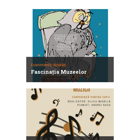
Evenimente,
Noutăți
Fascinaţia Muzeelor