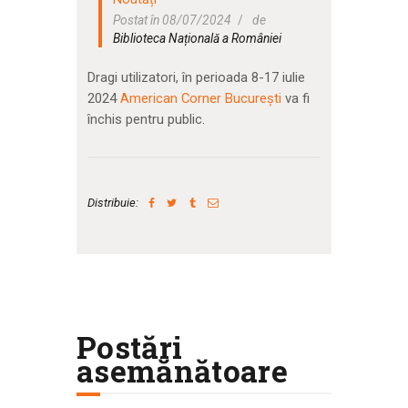
Postat în 08/07/2024
de
Biblioteca Națională a României
Dragi utilizatori, în perioada 8-17 iulie
2024
American Corner
Bucureşti
va fi
închis pentru public.
Distribuie:
Postări
asemănătoare