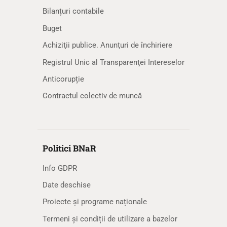
Bilanțuri contabile
Buget
Achiziţii publice. Anunţuri de închiriere
Registrul Unic al Transparenţei Intereselor
Anticorupție
Contractul colectiv de muncă
Politici BNaR
Info GDPR
Date deschise
Proiecte și programe naționale
Termeni și condiții de utilizare a bazelor