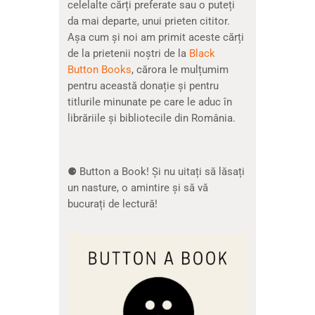
celelalte cărți preferate sau o puteți
da mai departe, unui prieten cititor.
Așa cum și noi am primit aceste cărți
de la prietenii noștri de la
Black
Button Books
, cărora le mulțumim
pentru această donație și pentru
titlurile minunate pe care le aduc în
librăriile și bibliotecile din România.
⚈ Button a Book! Și nu uitați să lăsați
un nasture, o amintire și să vă
bucurați de lectură!