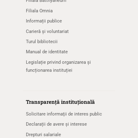
Filiala Batthyaneum
Filiala Omnia
Informații publice
Carieră și voluntariat
Turul bibliotecii
Manual de identitate
Legislație privind organizarea și
funcționarea instituției
Transparență instituțională
Solicitare informaţii de interes public
Declarații de avere și interese
Drepturi salariale