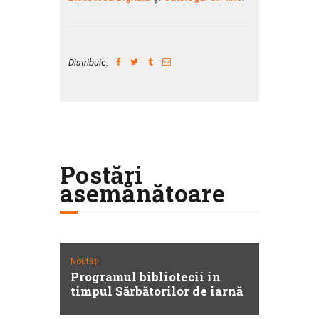
Distribuie:
Postări
asemănătoare
Noutăți
Programul bibliotecii in
timpul Sărbătorilor de iarnă