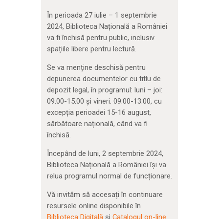
În perioada 27 iulie – 1 septembrie
2024, Biblioteca Națională a României
va fi închisă pentru public, inclusiv
spațiile libere pentru lectură.
Se va menține deschisă pentru
depunerea documentelor cu titlu de
depozit legal, în programul: luni – joi:
09.00-15.00 și vineri: 09.00-13.00, cu
excepția perioadei 15-16 august,
sărbătoare națională, când va fi
închisă.
Începând de luni, 2 septembrie 2024,
Biblioteca Națională a României își va
relua programul normal de funcționare.
Vă invităm să accesați în continuare
resursele online disponibile în
Biblioteca Digitală
și
Catalogul on-line
.