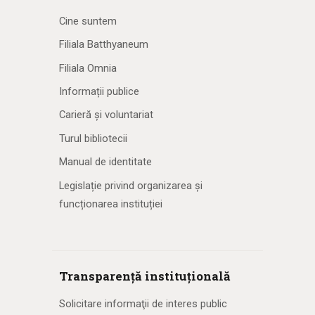
Cine suntem
Filiala Batthyaneum
Filiala Omnia
Informații publice
Carieră și voluntariat
Turul bibliotecii
Manual de identitate
Legislație privind organizarea și
funcționarea instituției
Transparență instituțională
Solicitare informaţii de interes public