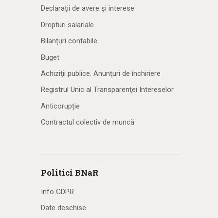
Declarații de avere și interese
Drepturi salariale
Bilanțuri contabile
Buget
Achiziţii publice. Anunţuri de închiriere
Registrul Unic al Transparenţei Intereselor
Anticorupție
Contractul colectiv de muncă
Politici BNaR
Info GDPR
Date deschise