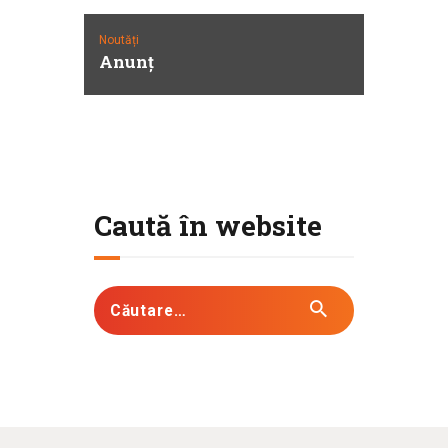
Noutăți
Anunţ
Caută în website