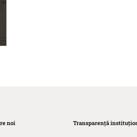
re noi
Transparență instituțio