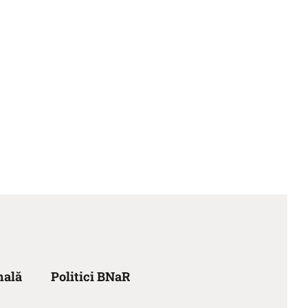
nală
Politici BNaR