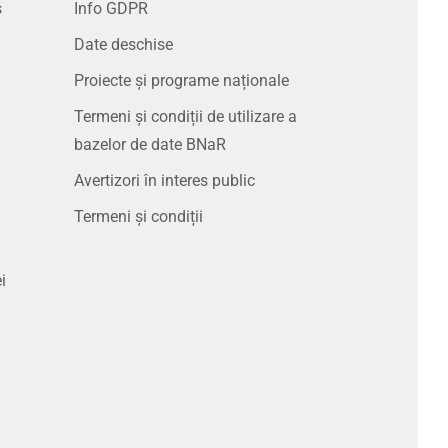
s
Info GDPR
Date deschise
Proiecte și programe naționale
Termeni și condiții de utilizare a
bazelor de date BNaR
Avertizori în interes public
Termeni și condiții
i