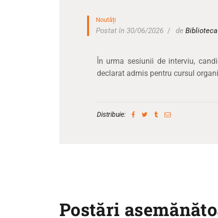
Noutăți
Postat în 30/06/2026
de
Bibliotec
În urma sesiunii de interviu, cand
declarat admis pentru cursul organ
Distribuie:
Postări asemănăto