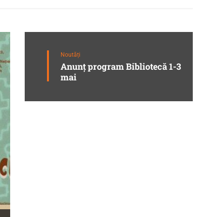
Noutăți
Anunț program Bibliotecă 1-3
mai