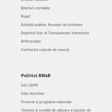
Bilanțuri contabile
Buget
Achiziţii publice. Anunţuri de închiriere
Registrul Unic al Transparenţei Intereselor
Anticorupție
Contractul colectiv de muncă
Politici BNaR
Info GDPR
Date deschise
Proiecte și programe naționale
Termeni și condiții de utilizare a bazelor de