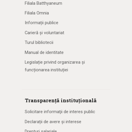
Filiala Batthyaneum
Filiala Omnia
Informații publice
Carieră și voluntariat
Turul bibliotecii
Manual de identitate
Legislație privind organizarea și
funcționarea instituției
Transparență instituțională
Solicitare informaţii de interes public
Declarații de avere și interese
Drepturi salariale