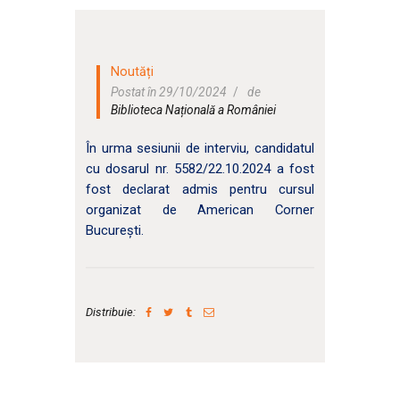
Noutăți
Postat în 29/10/2024
de
Biblioteca Națională a României
În urma sesiunii de interviu, candidatul
cu dosarul nr. 5582/22.10.2024 a fost
fost declarat admis pentru cursul
organizat de American Corner
București.
Distribuie: