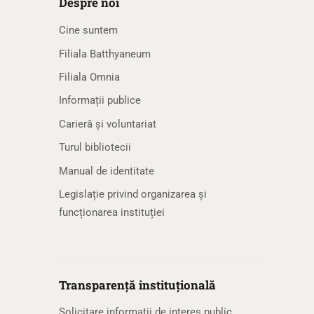
Despre noi
Cine suntem
Filiala Batthyaneum
Filiala Omnia
Informații publice
Carieră și voluntariat
Turul bibliotecii
Manual de identitate
Legislație privind organizarea și
funcționarea instituției
Transparență instituțională
Solicitare informaţii de interes public