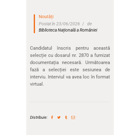
Noutăți
Postat în 23/06/2026
de
Biblioteca Națională a României
Candidatul înscris pentru această
selecție cu dosarul nr. 2870 a furnizat
documentația necesară. Următoarea
fază a selecției este sesiunea de
interviu. Interviul va avea loc în format
virtual.
Distribuie: