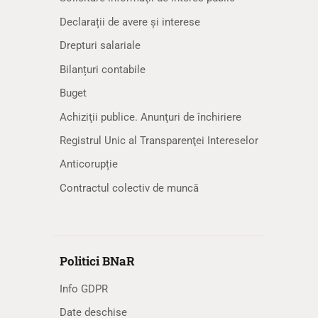
Declarații de avere și interese
Drepturi salariale
Bilanțuri contabile
Buget
Achiziţii publice. Anunţuri de închiriere
Registrul Unic al Transparenţei Intereselor
Anticorupție
Contractul colectiv de muncă
Politici BNaR
Info GDPR
Date deschise