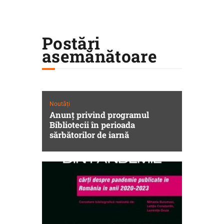
Postări
asemănătoare
Noutăți
Anunț privind programul
Bibliotecii în perioada
sărbătorilor de iarnă