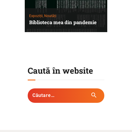
Expoziții,
Noutăți
Biblioteca mea din pandemie
Caută în website