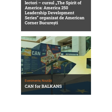
lectori – cursul ⹂The Spirit of
America: America 250
Leadership Development
Series” organizat de American
Corner București
Evenimente,
Noutăți
CAN for BALKANS