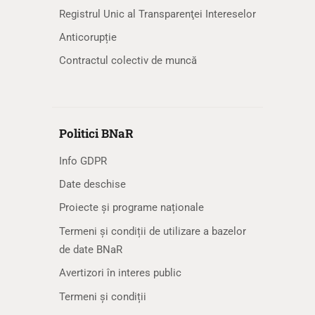
Registrul Unic al Transparenţei Intereselor
Anticorupție
Contractul colectiv de muncă
Politici BNaR
Info GDPR
Date deschise
Proiecte și programe naționale
Termeni și condiții de utilizare a bazelor
de date BNaR
Avertizori în interes public
Termeni și condiții