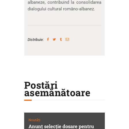
albaneze, contribuind la consolidarea
dialogului cultural româno-albanez.
Distribuie:
Postări
asemănătoare
Noutăți
Anunț selecție dosare pentru