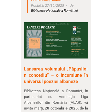
Postat în 27/10/2025
de
Biblioteca Națională a României
Lansarea volumului „Păpușile-
n concediu” – o incursiune în
universul poeziei albaneze
Biblioteca Națională a României, în
parteneriat cu Asociația Liga
Albanezilor din România (ALAR), vă
invită marți,
28 octombrie 2025, de la