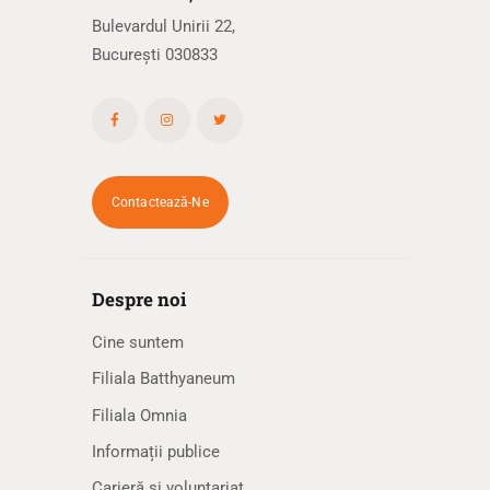
Bulevardul Unirii 22,
București 030833
Contactează-Ne
Despre noi
Cine suntem
Filiala Batthyaneum
Filiala Omnia
Informații publice
Carieră și voluntariat