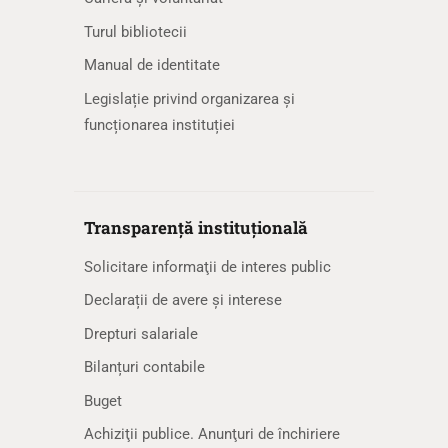
Turul bibliotecii
Manual de identitate
Legislație privind organizarea și
funcționarea instituției
Transparență instituțională
Solicitare informaţii de interes public
Declarații de avere și interese
Drepturi salariale
Bilanțuri contabile
Buget
Achiziţii publice. Anunţuri de închiriere