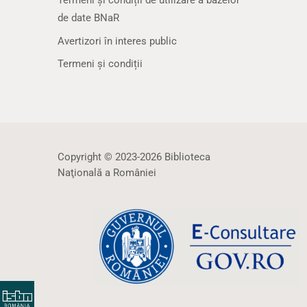
Termeni și condiții de utilizare a bazelor
de date BNaR
Avertizori în interes public
Termeni și condiții
Copyright © 2023-2026 Biblioteca
Naţională a României