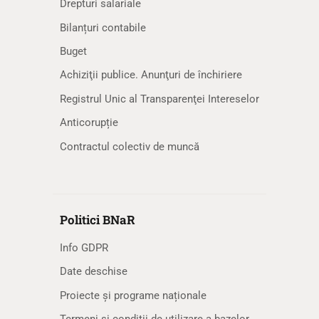
Drepturi salariale
Bilanțuri contabile
Buget
Achiziţii publice. Anunţuri de închiriere
Registrul Unic al Transparenţei Intereselor
Anticorupție
Contractul colectiv de muncă
Politici BNaR
Info GDPR
Date deschise
Proiecte și programe naționale