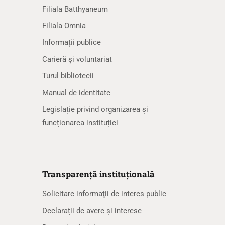
Filiala Batthyaneum
Filiala Omnia
Informații publice
Carieră și voluntariat
Turul bibliotecii
Manual de identitate
Legislație privind organizarea și
funcționarea instituției
Transparență instituțională
Solicitare informaţii de interes public
Declarații de avere și interese