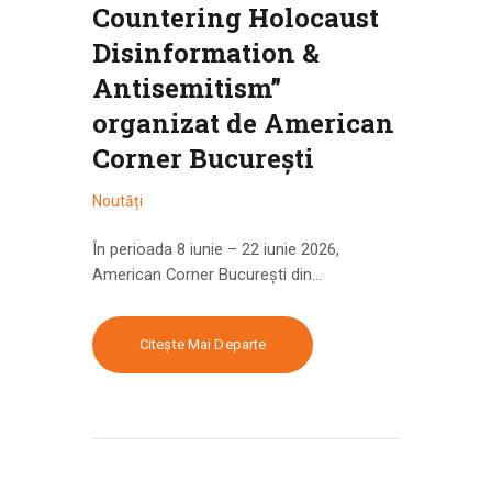
Countering Holocaust
Disinformation &
Antisemitism”
organizat de American
Corner București
Noutăți
În perioada 8 iunie – 22 iunie 2026,
American Corner București din…
Citește Mai Departe