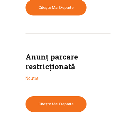
Citește Mai Departe
Anunţ parcare
restricţionată
Noutăți
Citește Mai Departe