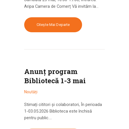
Aripa Camera de Comerț Vă invităm la…
Citește Mai Departe
Anunț program
Bibliotecă 1-3 mai
Noutăți
Stimați cititori și colaboratori, În perioada
1-03.05.2026 Biblioteca este închisă
pentru public.…