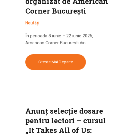
organizat de American
Corner București
Noutăți
În perioada 8 iunie – 22 iunie 2026,
American Corner București din…
Citește Mai Departe
Anunț selecție dosare
pentru lectori – cursul
„It Takes All of Us: