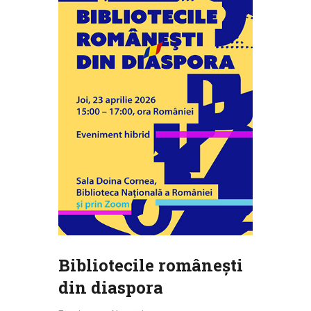
Bibliotecile româneşti
din diaspora