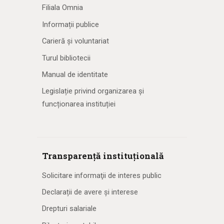
Filiala Omnia
Informații publice
Carieră și voluntariat
Turul bibliotecii
Manual de identitate
Legislație privind organizarea și
funcționarea instituției
Transparență instituțională
Solicitare informaţii de interes public
Declarații de avere și interese
Drepturi salariale