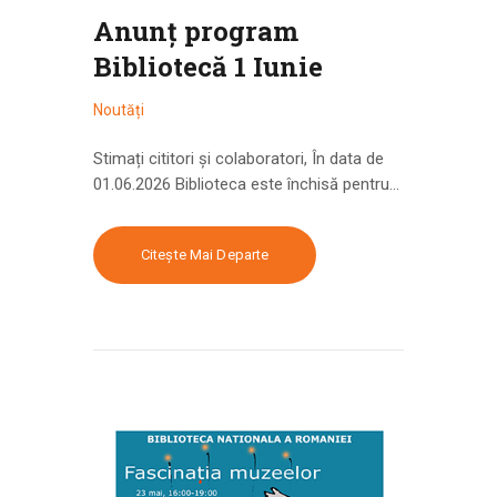
Anunț program
Bibliotecă 1 Iunie
Noutăți
Stimați cititori și colaboratori, În data de
01.06.2026 Biblioteca este închisă pentru…
Citește Mai Departe