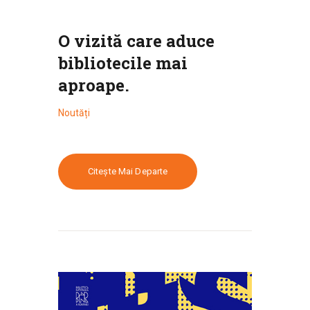
O vizită care aduce
bibliotecile mai
aproape.
Noutăți
Citește Mai Departe