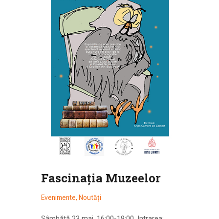
Fascinaţia Muzeelor
Evenimente
,
Noutăți
Sâmbătă 23 mai, 16:00-19:00, Intrarea: