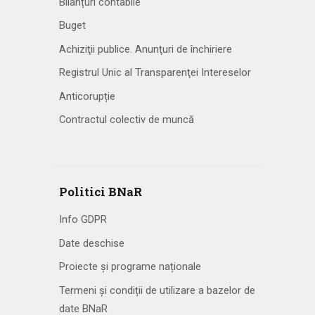
Bilanțuri contabile
Buget
Achiziţii publice. Anunţuri de închiriere
Registrul Unic al Transparenţei Intereselor
Anticorupție
Contractul colectiv de muncă
Politici BNaR
Info GDPR
Date deschise
Proiecte și programe naționale
Termeni și condiții de utilizare a bazelor de
date BNaR