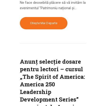
Ne face deosebită plăcere să vă invităm la
evenimentul "Patrimoniu național și…
Citește Mai Departe
Anunț selecție dosare
pentru lectori – cursul
„The Spirit of America:
America 250
Leadership
Development Series”