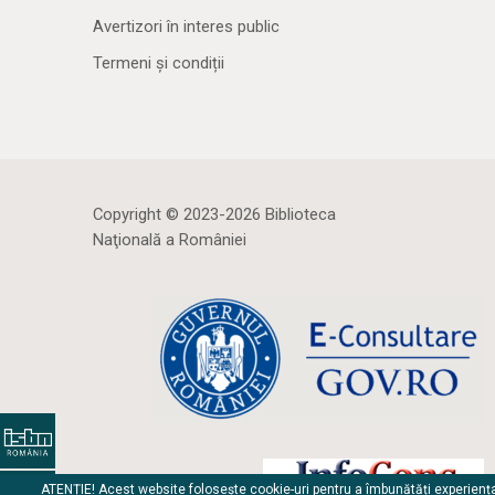
Avertizori în interes public
Termeni și condiții
Copyright © 2023-2026 Biblioteca
Naţională a României
ATENȚIE! Acest website folosește cookie-uri pentru a îmbunătăți experienț