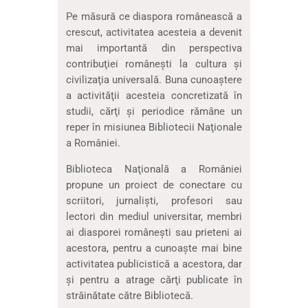
Pe măsură ce diaspora românească a
crescut, activitatea acesteia a devenit
mai importantă din perspectiva
contribuţiei româneşti la cultura şi
civilizaţia universală. Buna cunoaştere
a activităţii acesteia concretizată în
studii, cărţi şi periodice rămâne un
reper în misiunea Bibliotecii Naţionale
a României.
Biblioteca Naţională a României
propune un proiect de conectare cu
scriitori, jurnalişti, profesori sau
lectori din mediul universitar, membri
ai diasporei româneşti sau prieteni ai
acestora, pentru a cunoaşte mai bine
activitatea publicistică a acestora, dar
şi pentru a atrage cărţi publicate în
străinătate către Bibliotecă.