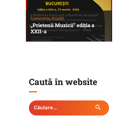
Evenimente,
Noutăți
„Prietenii Muzicii” ediția a
XXII-a
Caută în website