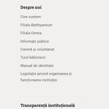
Despre noi
Cine suntem
Filiala Batthyaneum
Filiala Omnia
Informații publice
Carieră și voluntariat
Turul bibliotecii
Manual de identitate
Legislație privind organizarea și
funcționarea instituției
Transparență instituțională