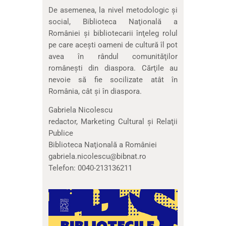
De asemenea, la nivel metodologic şi
social, Biblioteca Naţională a
României şi bibliotecarii înţeleg rolul
pe care aceşti oameni de cultură îl pot
avea în rândul comunităţilor
româneşti din diaspora. Cărţile au
nevoie să fie socilizate atât în
România, cât şi în diaspora.
Gabriela Nicolescu
redactor, Marketing Cultural şi Relaţii
Publice
Biblioteca Naţională a României
gabriela.nicolescu@bibnat.ro
Telefon: 0040-213136211