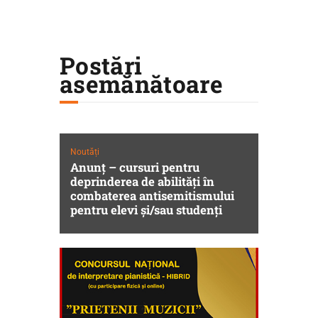
Postări
asemănătoare
Noutăți
Anunț – cursuri pentru
deprinderea de abilități în
combaterea antisemitismului
pentru elevi și/sau studenți