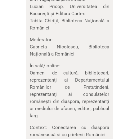
Lucian Pricop, Universitatea din
Bucureşti şi Editura Cartex
Tabita Chiriță, Biblioteca Naţională a
României
Moderator:
Gabriela Nicolescu, Biblioteca
Naţională a României
În sală/ online:
Oameni de cultură, bibliotecari,
reprezentanţi ai Departamentului
Românilor de Pretutindeni,
reprezentanţi ai consulatelor
româneşti din diaspora, reprezentanţi
ai mediului de afaceri, edituri, publicul
larg.
Context: Conectarea cu diaspora
românească şi cu prietenii României