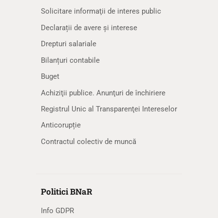
Solicitare informaţii de interes public
Declarații de avere și interese
Drepturi salariale
Bilanțuri contabile
Buget
Achiziţii publice. Anunţuri de închiriere
Registrul Unic al Transparenţei Intereselor
Anticorupție
Contractul colectiv de muncă
Politici BNaR
Info GDPR