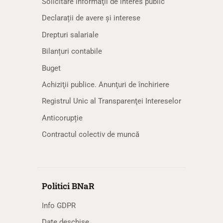
Solicitare informaţii de interes public
Declarații de avere și interese
Drepturi salariale
Bilanțuri contabile
Buget
Achiziţii publice. Anunţuri de închiriere
Registrul Unic al Transparenţei Intereselor
Anticorupție
Contractul colectiv de muncă
Politici BNaR
Info GDPR
Date deschise