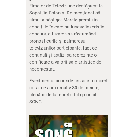
Fimelor de Televiziune desfăşurat la
Sopot, în Polonia. De menţionat că
filmul a câştigat Marele premiu în
condiţiile în care nu fusese înscris în
concurs, difuzarea sa răsturnând
pronosticurile şi palmaresul
televiziunilor participante, fapt ce
continuă şi astăzi să reprezinte o
certificare a valorii sale artistice de
necontestat.
Evenimentul cuprinde un scurt concert
coral de aproximativ 30 de minute,
plecând de la reportoriul grupului
SONG.