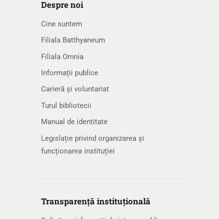
Despre noi
Cine suntem
Filiala Batthyaneum
Filiala Omnia
Informații publice
Carieră și voluntariat
Turul bibliotecii
Manual de identitate
Legislație privind organizarea și
funcționarea instituției
Transparență instituțională