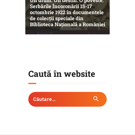
Un drum. Un destin. O poveste.
Serbările Încoronării 15-17
octombrie 1922 în documentele
de colecții speciale din
Biblioteca Națională a României
Caută în website