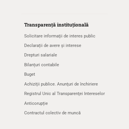
Transparență instituțională
Solicitare informaţii de interes public
Declarații de avere și interese
Drepturi salariale
Bilanțuri contabile
Buget
Achiziţii publice. Anunţuri de închiriere
Registrul Unic al Transparenţei Intereselor
Anticorupție
Contractul colectiv de muncă