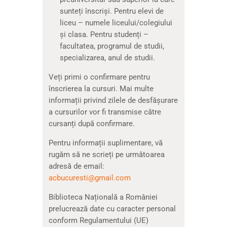
sunteți înscriși. Pentru elevi de
liceu – numele liceului/colegiului
și clasa. Pentru studenți –
facultatea, programul de studii,
specializarea, anul de studii.
Veți primi o confirmare pentru
înscrierea la cursuri. Mai multe
informații privind zilele de desfășurare
a cursurilor vor fi transmise către
cursanți după confirmare.
Pentru informații suplimentare, vă
rugăm să ne scrieți pe următoarea
adresă de email:
acbucuresti@gmail.com
Biblioteca Națională a României
prelucrează date cu caracter personal
conform Regulamentului (UE)