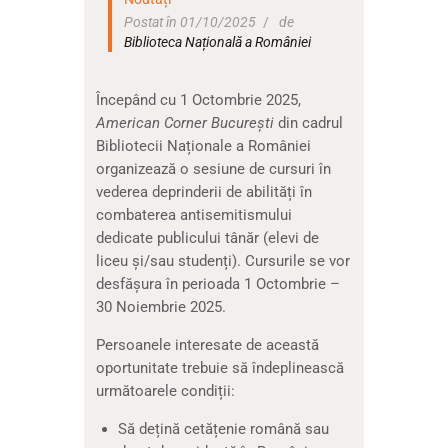
Postat în 01/10/2025
de
Biblioteca Națională a României
Începând cu 1 Octombrie 2025,
American Corner București
din cadrul
Bibliotecii Naționale a României
organizează o sesiune de cursuri în
vederea deprinderii de abilități în
combaterea antisemitismului
dedicate publicului tânăr (elevi de
liceu și/sau studenți). Cursurile se vor
desfășura în perioada 1 Octombrie –
30 Noiembrie 2025.
Persoanele interesate de această
oportunitate trebuie să îndeplinească
următoarele condiții:
Să dețină cetățenie română sau