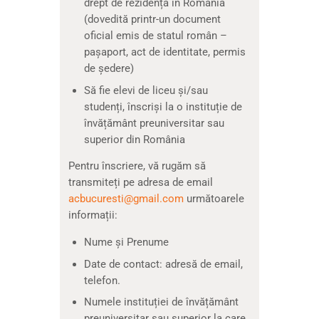
drept de rezidență în România
(dovedită printr-un document
oficial emis de statul român –
pașaport, act de identitate, permis
de ședere)
Să fie elevi de liceu și/sau
studenți, înscriși la o instituție de
învățământ preuniversitar sau
superior din România
Pentru înscriere, vă rugăm să
transmiteți pe adresa de email
acbucuresti@gmail.com
următoarele
informații:
Nume și Prenume
Date de contact: adresă de email,
telefon.
Numele instituției de învățământ
preuniversitar sau superior la care