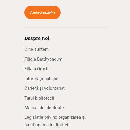
Contactează-Ne
Despre noi
Cine suntem
Filiala Batthyaneum
Filiala Omnia
Informații publice
Carieră și voluntariat
Turul bibliotecii
Manual de identitate
Legislație privind organizarea și
funcționarea instituției