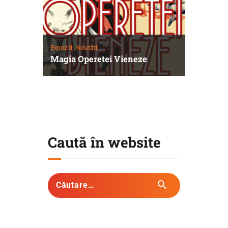
Expoziții,
Noutăți
Magia Operetei Vieneze
Caută în website