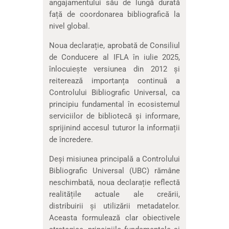
angajamentului său de lungă durată
față de coordonarea bibliografică la
nivel global.
Noua declarație, aprobată de Consiliul
de Conducere al IFLA în iulie 2025,
înlocuiește versiunea din 2012 și
reiterează importanța continuă a
Controlului Bibliografic Universal, ca
principiu fundamental în ecosistemul
serviciilor de bibliotecă și informare,
sprijinind accesul tuturor la informații
de încredere.
Deși misiunea principală a Controlului
Bibliografic Universal (UBC) rămâne
neschimbată, noua declarație reflectă
realitățile actuale ale creării,
distribuirii și utilizării metadatelor.
Aceasta formulează clar obiectivele