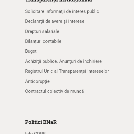
Solicitare informaţii de interes public
Declarații de avere și interese
Drepturi salariale
Bilanțuri contabile
Buget
Achiziţii publice. Anunţuri de închiriere
Registrul Unic al Transparenţei Intereselor
Anticorupție
Contractul colectiv de muncă
Politici BNaR
Info GDPR