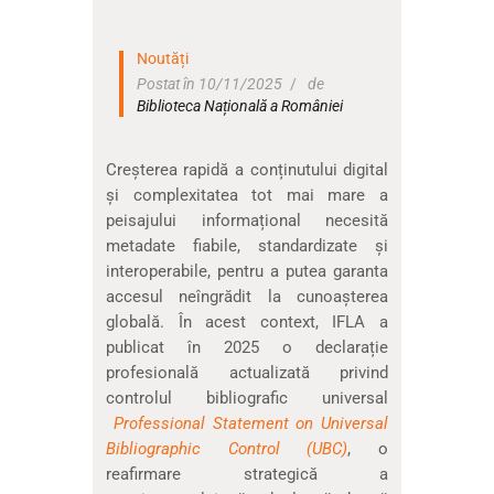
Noutăți
Postat în 10/11/2025
de
Biblioteca Națională a României
Creșterea rapidă a conținutului digital
și complexitatea tot mai mare a
peisajului informațional necesită
metadate fiabile, standardizate și
interoperabile, pentru a putea garanta
accesul neîngrădit la cunoașterea
globală. În acest context, IFLA a
publicat în 2025 o declarație
profesională actualizată privind
controlul bibliografic universal
Professional Statement on Universal
Bibliographic Control (UBC)
, o
reafirmare strategică a