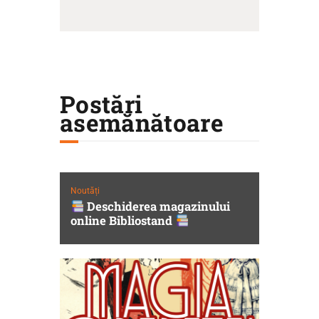
Postări
asemănătoare
Noutăți
Deschiderea magazinului
online Bibliostand