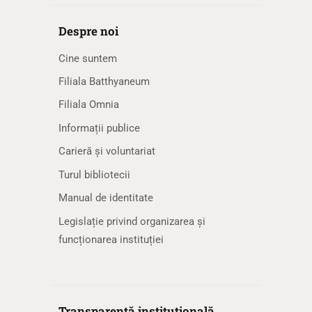
Despre noi
Cine suntem
Filiala Batthyaneum
Filiala Omnia
Informații publice
Carieră și voluntariat
Turul bibliotecii
Manual de identitate
Legislație privind organizarea și
funcționarea instituției
Transparență instituțională