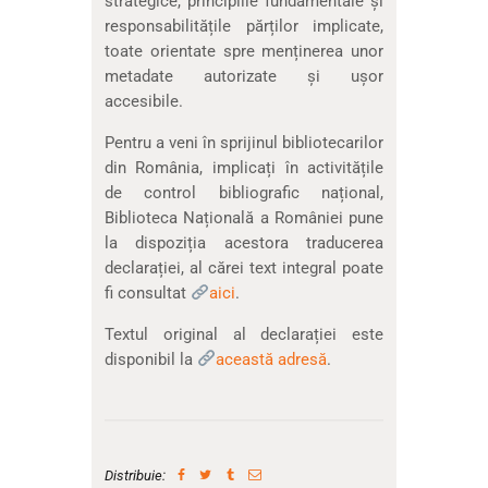
strategice, principiile fundamentale și
responsabilitățile părților implicate,
toate orientate spre menținerea unor
metadate autorizate și ușor
accesibile.
Pentru a veni în sprijinul bibliotecarilor
din România, implicați în activitățile
de control bibliografic național,
Biblioteca Națională a României pune
la dispoziția acestora traducerea
declarației, al cărei text integral poate
fi consultat
aici
.
Textul original al declarației este
disponibil la
această adresă
.
Distribuie: